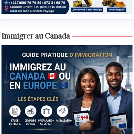
Immigrer au Canada