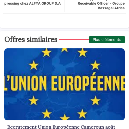
pressing chez ALFYA GROUP S.A
Receivable Officer - Groupe
Bassagal Africa
Offres similaires
Plus d'éléments
Recrutement Union Européenne Cameroun août