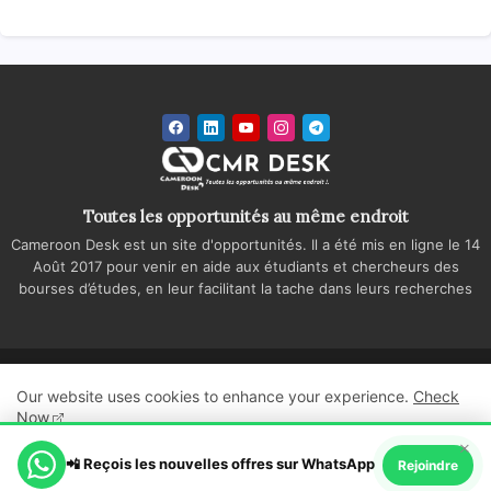
Toutes les opportunités au même endroit
Cameroon Desk est un site d'opportunités. Il a été mis en ligne le 14
Août 2017 pour venir en aide aux étudiants et chercheurs des
bourses d’études, en leur facilitant la tache dans leurs recherches
Accueil
A propos
Contactez-nous
Our website uses cookies to enhance your experience.
Check
Politique de confidentialité
Regie publicitaire
Now
×
All Right Reserved Copyright ©
📲 Reçois les nouvelles offres sur WhatsApp
Ok, Go it!
Rejoindre
Cameroon Desk