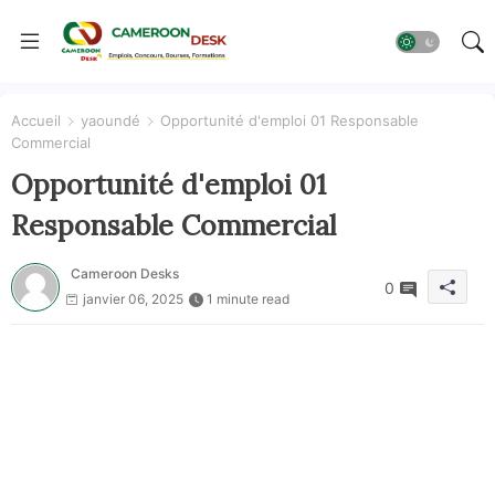
Accueil
yaoundé
Opportunité d'emploi 01 Responsable
Commercial
Opportunité d'emploi 01
Responsable Commercial
Cameroon Desks
0
janvier 06, 2025
1 minute read