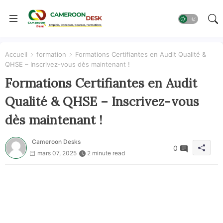
Accueil
formation
Formations Certifiantes en Audit Qualité &
QHSE – Inscrivez-vous dès maintenant !
Formations Certifiantes en Audit
Qualité & QHSE – Inscrivez-vous
dès maintenant !
Cameroon Desks
0
mars 07, 2025
2 minute read