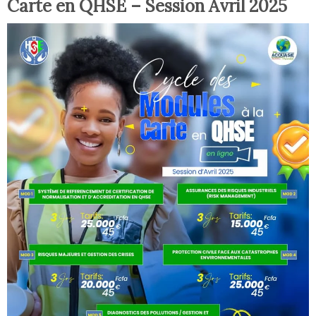
Carte en QHSE – Session Avril 2025