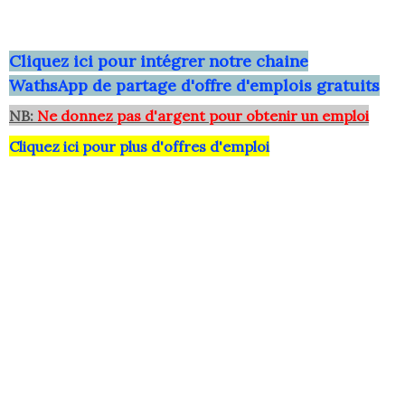
Clique
z ici pour intégrer notre chaine
WathsApp
de partage d'offre d'emplois gratuits
NB:
Ne donnez pas d'argent pour obtenir un emploi
Cliquez ici pour plus d'offres d'emploi