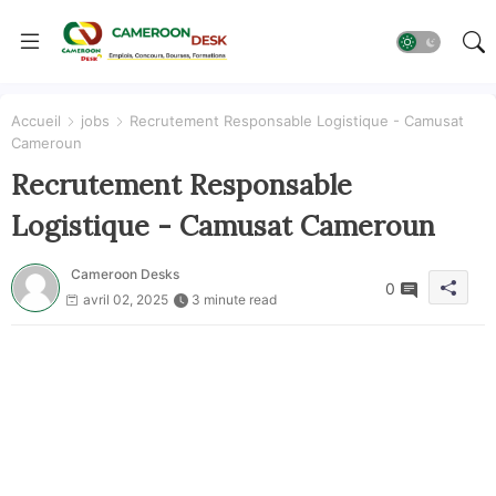
Accueil
jobs
Recrutement Responsable Logistique - Camusat
Cameroun
Recrutement Responsable
Logistique - Camusat Cameroun
Cameroon Desks
0
avril 02, 2025
3 minute read