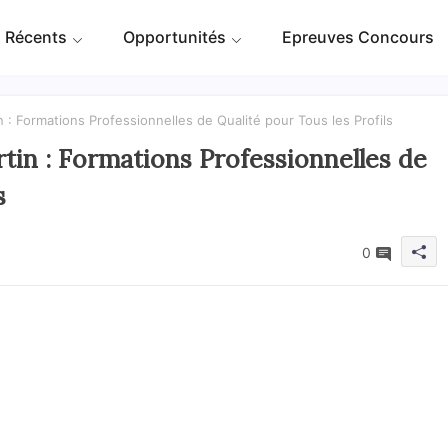
 Récents
Opportunités
Epreuves Concours
in : Formations Professionnelles de Qualité pour Tous les Profils
rtin : Formations Professionnelles de
s
0