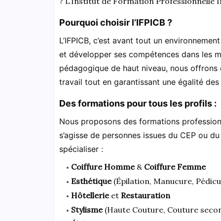
? L’Institut de Formation Professionnelle In
Pourquoi choisir l’IFPICB ?
L’IFPICB, c’est avant tout un environnement
et développer ses compétences dans les me
pédagogique de haut niveau, nous offrons
travail tout en garantissant une égalité de
Des formations pour tous les profils :
Nous proposons des formations professionne
s’agisse de personnes issues du CEP ou du
spécialiser :
Coiffure Homme
&
Coiffure Femme
Esthétique
(Épilation, Manucure, Pédicu
Hôtellerie
et
Restauration
Stylisme
(Haute Couture, Couture secon