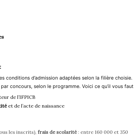
es
:
es conditions d’admission adaptées selon la filière choisie.
u par concours, selon le programme. Voici ce qu’il vous faut 
teur de l’IFPICB
ité
et de l’acte de naissance
us les inscrits),
frais de scolarité
: entre 160 000 et 350