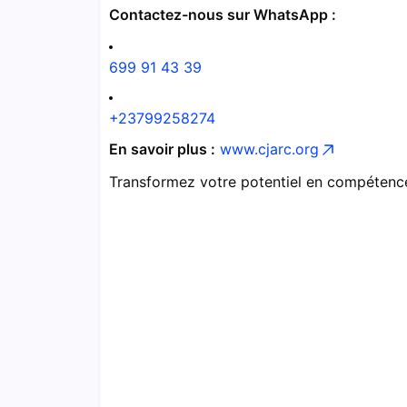
Contactez-nous sur WhatsApp :
699 91 43 39
+23799258274
En savoir plus :
www.cjarc.org
Transformez votre potentiel en compétence 