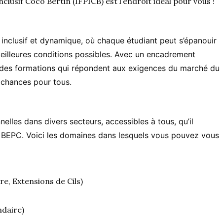
clusif Coco Bertin (IFPICB) est l’endroit idéal pour vous !
 inclusif et dynamique, où chaque étudiant peut s’épanouir
illeures conditions possibles. Avec un encadrement
 des formations qui répondent aux exigences du marché du
s chances pour tous.
lles dans divers secteurs, accessibles à tous, qu’il
 BEPC. Voici les domaines dans lesquels vous pouvez vous
re, Extensions de Cils)
daire)