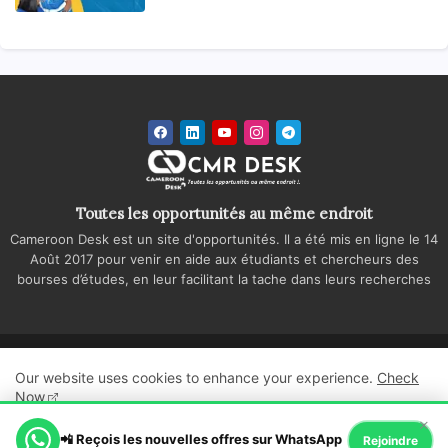
Toutes les opportunités au même endroit
Cameroon Desk est un site d'opportunités. Il a été mis en ligne le 14
Août 2017 pour venir en aide aux étudiants et chercheurs des
bourses d’études, en leur facilitant la tache dans leurs recherches
Accueil
A propos
Contactez-nous
Our website uses cookies to enhance your experience.
Check
Politique de confidentialité
Regie publicitaire
Now
×
All Right Reserved Copyright ©
📲 Reçois les nouvelles offres sur WhatsApp
Ok, Go it!
Rejoindre