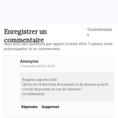
1Commentaire
Enregistrer un
s
commentaire
Vous avez des questions par rapport à cette offre ? Laissez votre
préoccupation ici en commentaire.
Anonyme
1 novembre 2025 à 16:42
Bonjour, superbe idée
Qu'en est-il des frais d'examens et du dossier pour le
retrait du permis en cas de réussite?
Cordialement
Répondre
Supprimer