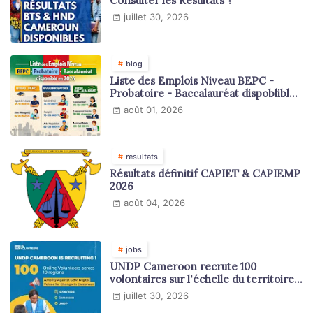
Consulter les Résultats ?
juillet 30, 2026
blog
Liste des Emplois Niveau BEPC -
Probatoire - Baccalauréat dispoblible
en 2026
août 01, 2026
resultats
Résultats définitif CAPIET & CAPIEMP
2026
août 04, 2026
jobs
UNDP Cameroon recrute 100
volontaires sur l'échelle du territoire
national
juillet 30, 2026