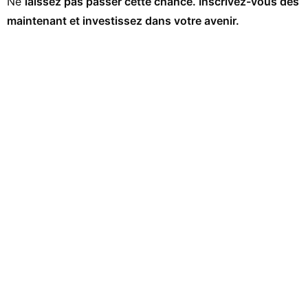
Ne
laissez pas passer cette chance. Inscrivez-vous dès
maintenant et investissez dans votre avenir.