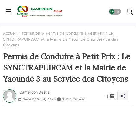
Accueil
formation
Permis de Conduire à Petit Prix : Le
SYNCTRAPUIRCAM et la Mairie de Yaoundé 3 au Service des
Citoyens
Permis de Conduire à Petit Prix : Le
SYNCTRAPUIRCAM et la Mairie de
Yaoundé 3 au Service des Citoyens
Cameroon Desks
1
décembre 28, 2025
3 minute read