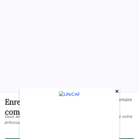
×
0Commentaire
Enregistrer un
s
commentaire
Vous avez des questions par rapport à cette offre ? Laissez votre
préoccupation ici en commentaire.