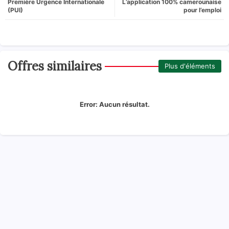
Première Urgence Internationale
L’application 100% camerounaise
(PUI)
pour l’emploi
Offres similaires
Plus d'éléments
Error:
Aucun résultat.