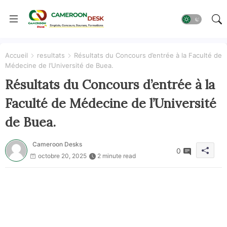
Accueil
resultats
Résultats du Concours d’entrée à la Faculté de
Médecine de l’Université de Buea.
Résultats du Concours d’entrée à la
Faculté de Médecine de l’Université
de Buea.
Cameroon Desks
0
octobre 20, 2025
2 minute read