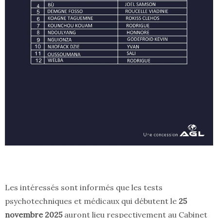
Les intéressés sont informés que les tests
psychotechniques et médicaux qui débutent le
25
novembre 2025
auront lieu respectivement au Cabinet