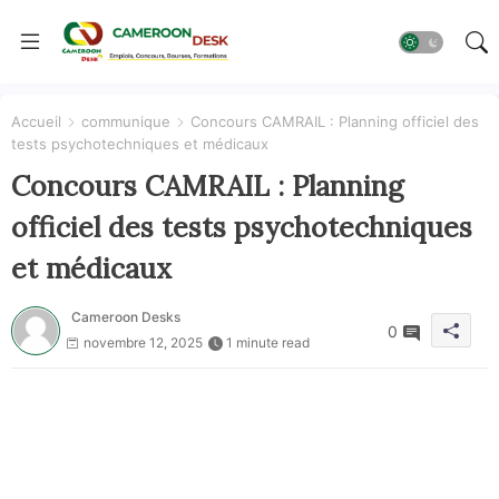
Accueil
communique
Concours CAMRAIL : Planning officiel des
tests psychotechniques et médicaux
Concours CAMRAIL : Planning
officiel des tests psychotechniques
et médicaux
Cameroon Desks
0
novembre 12, 2025
1 minute read