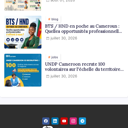
blog
BTS / HND en poche au Cameroun :
Quelles opportunités professionnelles
s'offrent à vous ?
juillet 30, 2026
jobs
UNDP Cameroon recrute 100
volontaires sur l'échelle du territoire
national
juillet 30, 2026