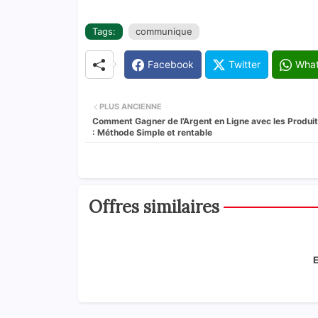
Tags:
communique
Facebook
Twitter
Wha
PLUS ANCIENNE
Comment Gagner de l’Argent en Ligne avec les Produit
: Méthode Simple et rentable
Offres similaires
E