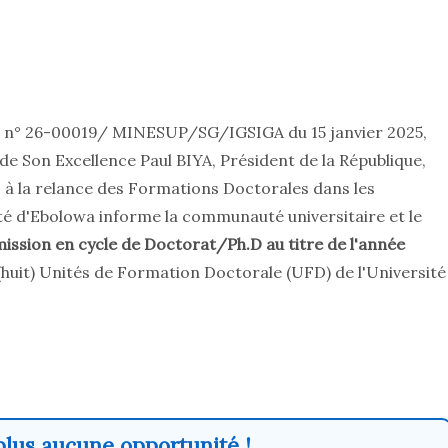
 n° 26-00019/ MINESUP/SG/IGSIGA du 15 janvier 2025,
de Son Excellence Paul BIYA, Président de la République,
es à la relance des Formations Doctorales dans les
sité d'Ebolowa informe la communauté universitaire et le
ission en cycle de Doctorat/Ph.D au titre de l'année
 (huit) Unités de Formation Doctorale (UFD) de l'Université
lus aucune opportunité !