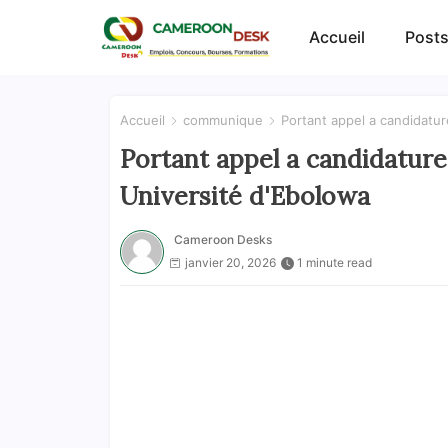
Accueil
Posts
Accueil
communique
Portant appel a candidatur
Portant appel a candidature
Université d'Ebolowa
Cameroon Desks
janvier 20, 2026
1 minute read