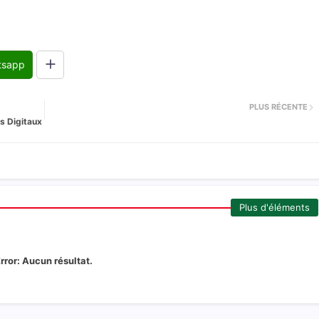
tsapp
PLUS RÉCENTE
s Digitaux
Plus d'éléments
rror:
Aucun résultat.