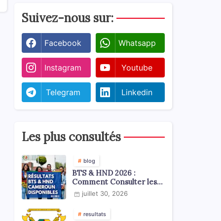
Suivez-nous sur:
Facebook
Whatsapp
Instagram
Youtube
Telegram
Linkedin
Les plus consultés
blog
BTS & HND 2026 :
Comment Consulter les
Résultats ?
juillet 30, 2026
resultats