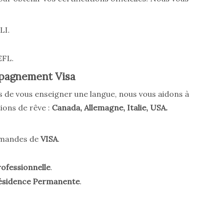
LI.
EFL.
mpagnement Visa
 de vous enseigner une langue, nous vous aidons à
ions de rêve :
Canada, Allemagne, Italie, USA.
emandes de
VISA
.
ofessionnelle
.
ésidence Permanente
.