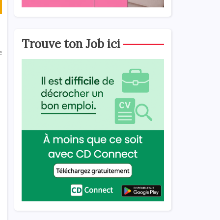
Trouve ton Job ici
e