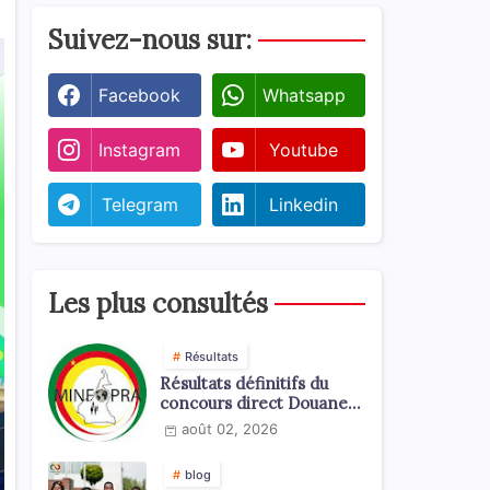
Suivez-nous sur:
Facebook
Whatsapp
Instagram
Youtube
Telegram
Linkedin
Les plus consultés
Résultats
Résultats définitifs du
concours direct Douanes
2026
août 02, 2026
blog