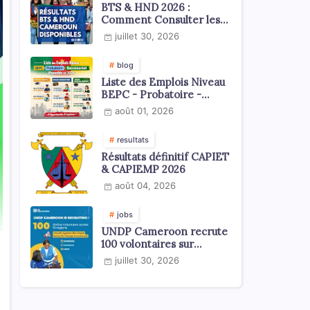
BTS & HND 2026 :
Comment Consulter les
Résultats ?
juillet 30, 2026
blog
Liste des Emplois Niveau
BEPC - Probatoire -
Baccalauréat dispoblible
août 01, 2026
en 2026
resultats
Résultats définitif CAPIET
& CAPIEMP 2026
août 04, 2026
jobs
UNDP Cameroon recrute
100 volontaires sur
l'échelle du territoire
juillet 30, 2026
national