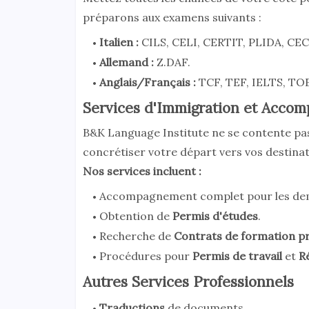
préparons aux examens suivants :
Italien :
CILS, CELI, CERTIT, PLIDA, CEC
Allemand :
Z.DAF.
Anglais/Français :
TCF, TEF, IELTS, TO
Services d'Immigration et Acco
B&K Language Institute ne se contente pas
concrétiser votre départ vers vos destinat
Nos services incluent :
Accompagnement complet pour les d
Obtention de
Permis d'études
.
Recherche de
Contrats de formation pr
Procédures pour
Permis de travail
et
R
Autres Services Professionnels
Traductions
de documents.