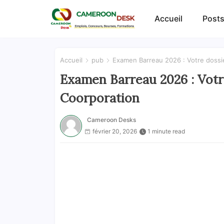
Accueil
Posts
Accueil
pub
Examen Barreau 2026 : Votre dossi
Examen Barreau 2026 : Vot
Coorporation
Cameroon Desks
février 20, 2026
1 minute read