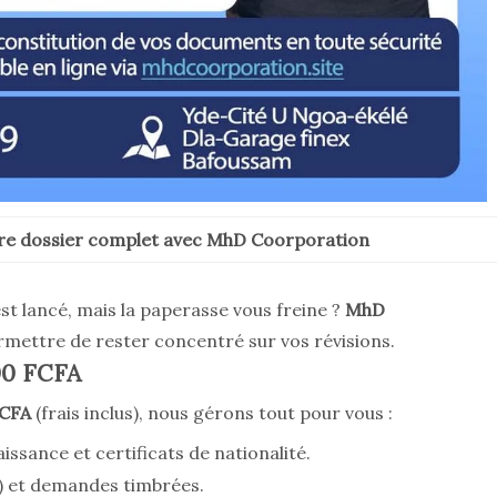
re dossier complet avec MhD Coorporation
st lancé, mais la paperasse vous freine ?
MhD
rmettre de rester concentré sur vos révisions.
00 FCFA
FCFA
(frais inclus), nous gérons tout pour vous :
issance et certificats de nationalité.
B3) et demandes timbrées.