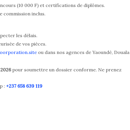
ncours (10 000 F) et certifications de diplômes.
de commission inclus.
ecter les délais.
urisée de vos pièces.
orporation.site
ou dans nos agences de
Yaoundé, Douala
 2026
pour soumettre un dossier conforme. Ne prenez
p :
+237 658 639 119