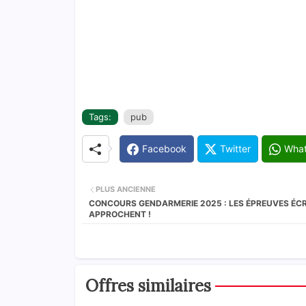
Tags:
pub
Facebook
Twitter
Wha
PLUS ANCIENNE
CONCOURS GENDARMERIE 2025 : LES ÉPREUVES ÉCR
APPROCHENT !
Offres similaires