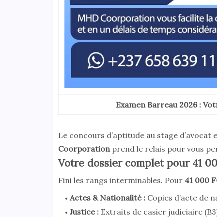
Examen Barreau 2026 : Vot
Le concours d’aptitude au stage d’avocat e
Coorporation
prend le relais pour vous pe
Votre dossier complet pour 41 0
Fini les rangs interminables. Pour
41 000 
Actes & Nationalité
:
Copies d’acte de na
Justice
:
Extraits de casier judiciaire (