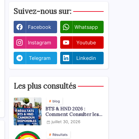
Suivez-nous sur:
Facebook
Whatsapp
Instagram
Youtube
Telegram
Linkedin
Les plus consultés
blog
BTS & HND 2026 :
Comment Consulter les
Résultats ?
juillet 30, 2026
Résultats