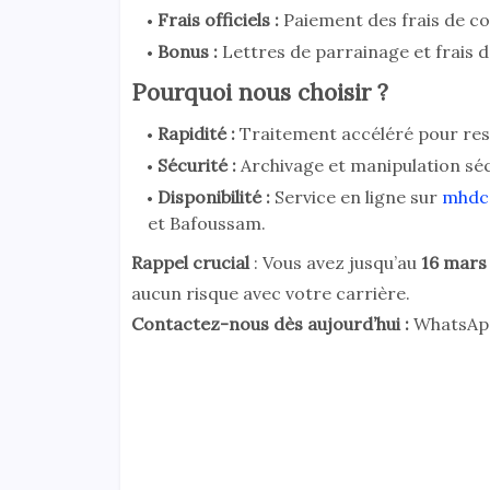
Frais officiels
:
Paiement des frais de co
Bonus
:
Lettres de parrainage et frais 
Pourquoi nous choisir ?
Rapidité
:
Traitement accéléré pour resp
Sécurité
:
Archivage et manipulation séc
Disponibilité
:
Service en ligne sur
mhdco
et Bafoussam
.
Rappel crucial
: Vous avez jusqu’au
16 mars
aucun risque avec votre carrière.
Contactez-nous dès aujourd’hui :
WhatsAp