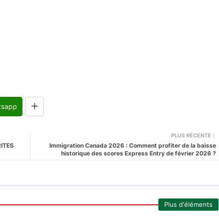
tsapp
PLUS RÉCENTE
ITES
Immigration Canada 2026 : Comment profiter de la baisse
historique des scores Express Entry de février 2026 ?
Plus d'éléments