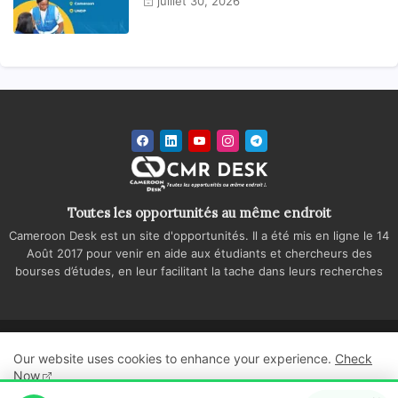
juillet 30, 2026
Toutes les opportunités au même endroit
Cameroon Desk est un site d'opportunités. Il a été mis en ligne le 14
Août 2017 pour venir en aide aux étudiants et chercheurs des
bourses d’études, en leur facilitant la tache dans leurs recherches
Accueil
A propos
Contactez-nous
Our website uses cookies to enhance your experience.
Check
Politique de confidentialité
Regie publicitaire
Now