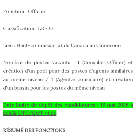
Fonction : Officier
Classification : LE - O1
Lieu : Haut-commissariat du Canada au Cameroun
Nombre de postes vacants : 1 (Consular Officer) et
création d'un pool pour des postes d'agents similaires
au même niveau / 1 (Agent.e consulaire) et création
d'un bassin pour les postes du même niveau
Date limite de dépôt des candidatures : 13 mai 2026 à
23h59 UTC/GMT +1:00
RÉSUMÉ DES FONCTIONS