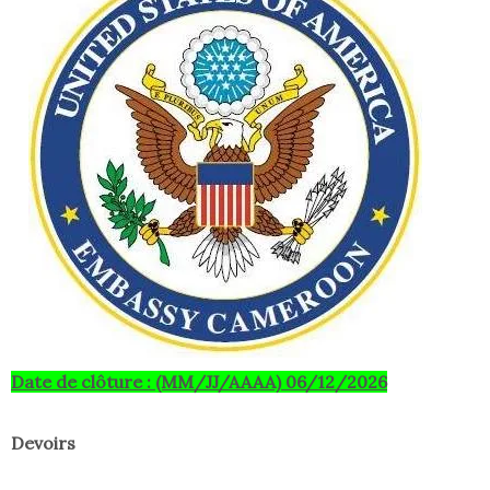
Date de clôture : (MM/JJ/AAAA) 06/12/2026
Devoirs