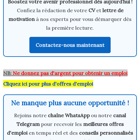
Boostez votre avenir professionnel dès aujourd’hui !
Confiez la rédaction de votre
CV
et
lettre de
motivation
à nos experts pour vous démarquer dès
la première lecture.
Contactez-nous maintenant
NB:
Ne donnez pas d'argent pour obtenir un emploi
Cliquez ici pour plus d'offres d'emploi
Ne manque plus aucune opportunité !
Rejoins notre
chaîne WhatsApp
ou notre
canal
Telegram
pour recevoir les
meilleures offres
d'emploi
en temps réel et des
conseils personnalisés