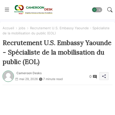
Accueil
jobs
Recrutement U.S. Embassy Yaounde - Spécialiste
de la mobilisation du public (EOL)
Recrutement U.S. Embassy Yaounde
- Spécialiste de la mobilisation du
public (EOL)
Cameroon Desks
0
mai 29, 2026
7 minute read