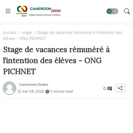
Accueil
stage
Stage de vacances rémunéré à l’intention des
élèves - ONG PICHNET
Stage de vacances rémunéré à
l’intention des élèves - ONG
PICHNET
Cameroon Desks
0
mai 08, 2026
5 minute read