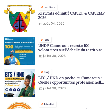
resultats
Résultats définitif CAPIET & CAPIEMP
2026
août 04, 2026
jobs
UNDP Cameroon recrute 100
volontaires sur l'échelle du territoire
national
juillet 30, 2026
blog
BTS / HND en poche au Cameroun :
Quelles opportunités professionnelles
s'offrent à vous ?
juillet 30, 2026
Résultat