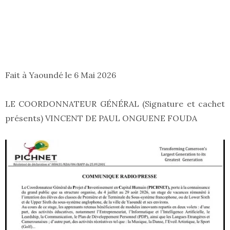
Fait à Yaoundé le 6 Mai 2026
LE COORDONNATEUR GÉNÉRAL (Signature et cachet
présents) VINCENT DE PAUL ONGUENE FOUDA