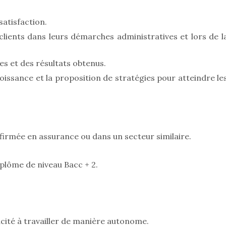
satisfaction.
ents dans leurs démarches administratives et lors de l
s et des résultats obtenus.
oissance et la proposition de stratégies pour atteindre le
nfirmée en assurance ou dans un secteur similaire.
iplôme de niveau Bacc + 2.
cité à travailler de manière autonome.