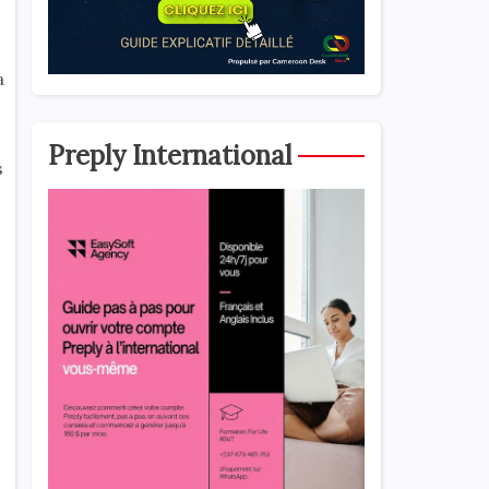
a
Preply International
s