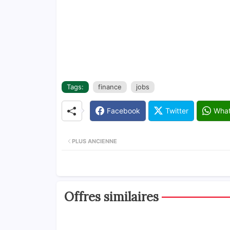
Tags:
finance
jobs
Facebook
Twitter
Wha
PLUS ANCIENNE
Offres similaires