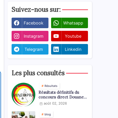
Suivez-nous sur:
Facebook
Whatsapp
Instagram
Youtube
Telegram
Linkedin
Les plus consultés
Résultats
Résultats définitifs du
concours direct Douanes
2026
août 02, 2026
blog