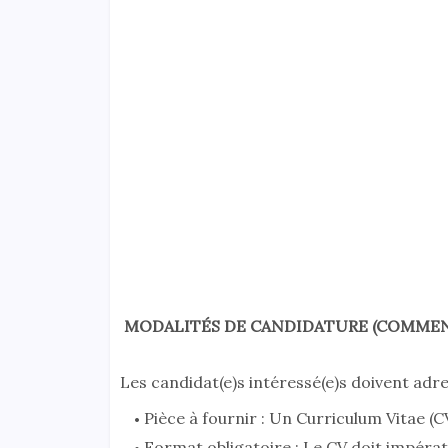
MODALITÉS DE CANDIDATURE (COMMEN
Les candidat(e)s intéressé(e)s doivent adre
Pièce à fournir : Un Curriculum Vitae (CV
Format obligatoire : Le CV doit impéra