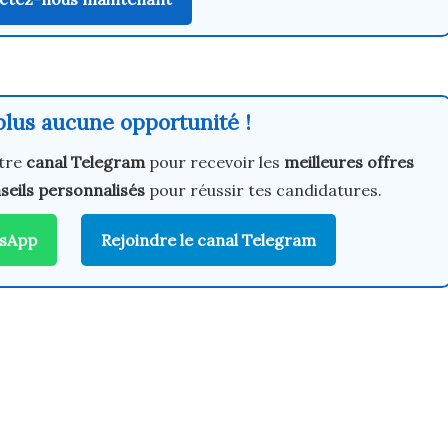
lus aucune opportunité !
tre
canal Telegram
pour recevoir les
meilleures offres
seils personnalisés
pour réussir tes candidatures.
tsApp
Rejoindre le canal Telegram