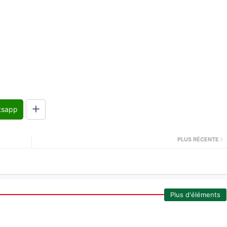
tsapp
PLUS RÉCENTE
Plus d'éléments