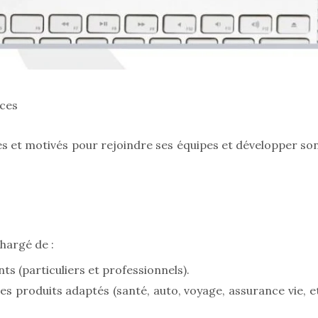
ces
s et motivés pour rejoindre ses équipes et développer so
hargé de :
ts (particuliers et professionnels).
les produits adaptés (santé, auto, voyage, assurance vie, e