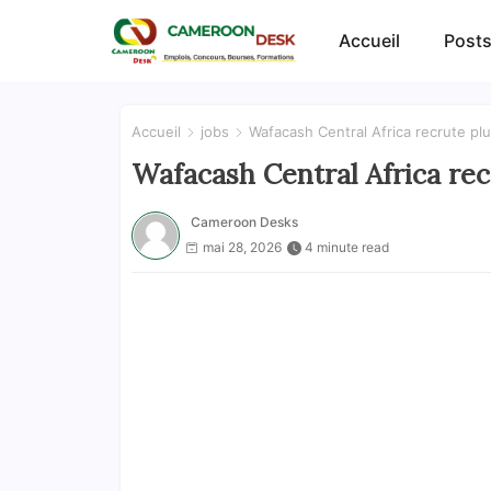
Accueil
Posts
Accueil
jobs
Wafacash Central Africa recrute plu
Wafacash Central Africa recr
Cameroon Desks
mai 28, 2026
4 minute read