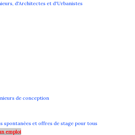
eurs, d'Architectes et d'Urbanistes
énieurs de conception
s spontanées et offres de stage pour tous
un emploi