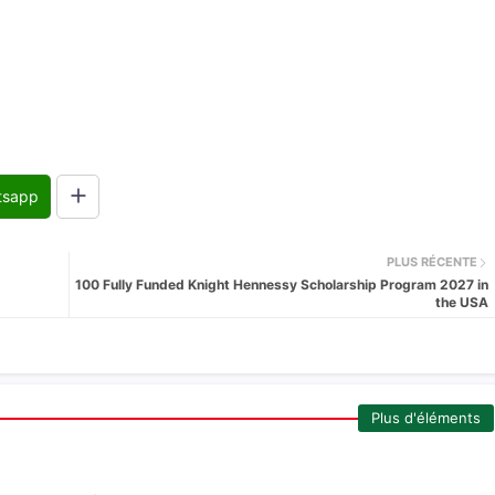
tsapp
PLUS RÉCENTE
100 Fully Funded Knight Hennessy Scholarship Program 2027 in
the USA
Plus d'éléments