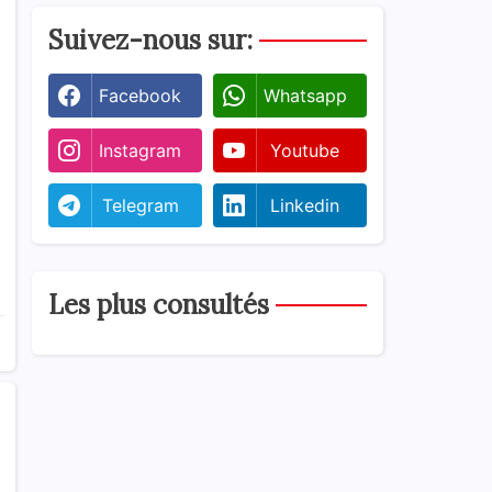
Suivez-nous sur:
Facebook
Whatsapp
Instagram
Youtube
Telegram
Linkedin
Les plus consultés