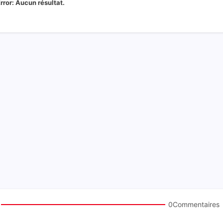
rror:
Aucun résultat.
0Commentaires