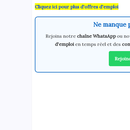
Cliquez ici pour plus d'offres d'emploi
Ne manque p
Rejoins notre
chaîne WhatsApp
ou no
d'emploi
en temps réel et des
con
Rejoin