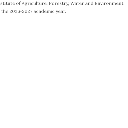
nstitute of Agriculture, Forestry, Water and Environment
r the 2026-2027 academic year.