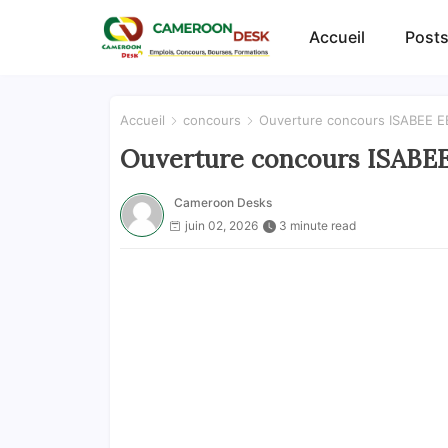
Accueil
Posts
Accueil
concours
Ouverture concours ISABEE 
Ouverture concours ISAB
Cameroon Desks
juin 02, 2026
3 minute read