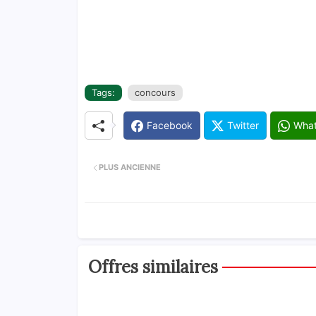
Tags:
concours
Facebook
Twitter
Wha
PLUS ANCIENNE
Offres similaires