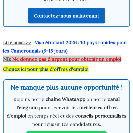
Contactez-nous maintenant
Lire aussi >>
:
Visa étudiant 2026 : 10 pays rapides pour
les Camerounais (3-15 jours)
NB:
Ne donnez pas d'argent pour obtenir un emploi
Cliquez ici pour plus d'offres d'emploi
Ne manque plus aucune opportunité !
Rejoins notre
chaîne WhatsApp
ou notre
canal
Telegram
pour recevoir les
meilleures offres
d'emploi
en temps réel et des
conseils personnalisés
pour réussir tes candidatures.