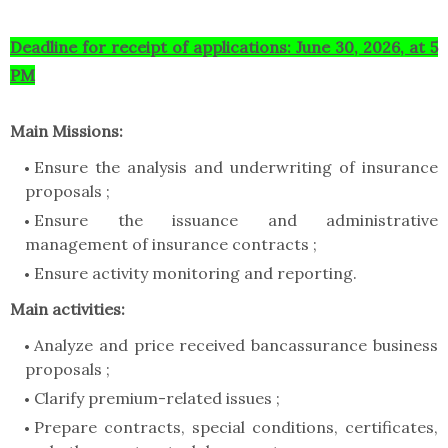
Deadline for receipt of applications: June 30, 2026, at 5
PM
Main Missions:
Ensure the analysis and underwriting of insurance
proposals ;
Ensure the issuance and administrative
management of insurance contracts ;
Ensure activity monitoring and reporting.
Main activities:
Analyze and price received bancassurance business
proposals ;
Clarify premium-related issues ;
Prepare contracts, special conditions, certificates,