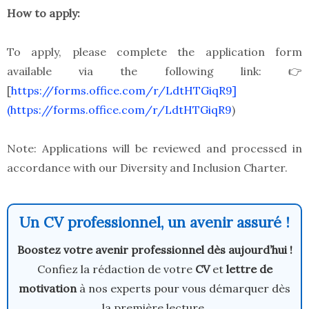
How to apply:
To apply, please complete the application form
available via the following link: 👉
[
https://forms.office.com/r/LdtHTGiqR9]
(https://forms.office.com/r/LdtHTGiqR9
)
Note: Applications will be reviewed and processed in
accordance with our Diversity and Inclusion Charter.
Un CV professionnel, un avenir assuré !
Boostez votre avenir professionnel dès aujourd’hui !
Confiez la rédaction de votre
CV
et
lettre de
motivation
à nos experts pour vous démarquer dès
la première lecture.