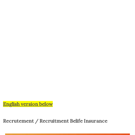
English version below
Recrutement / Recruitment Belife Insurance