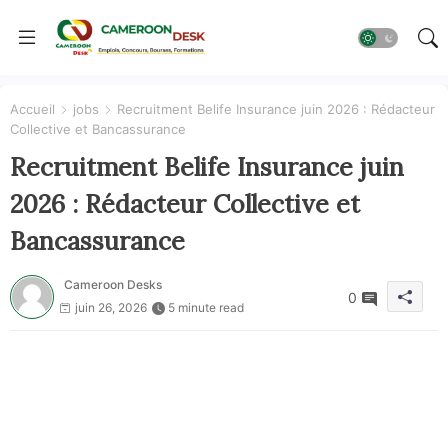
Accueil
jobs
Recruitment Belife Insurance juin 2026 : Rédacteur
Collective et Bancassurance
Recruitment Belife Insurance juin
2026 : Rédacteur Collective et
Bancassurance
Cameroon Desks
0
juin 26, 2026
5 minute read