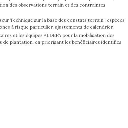
on des observations terrain et des contraintes
eur Technique sur la base des constats terrain : espèces
ones à risque particulier, ajustements de calendrier.
res et les équipes ALDEPA pour la mobilisation des
e plantation, en priorisant les bénéficiaires identifiés