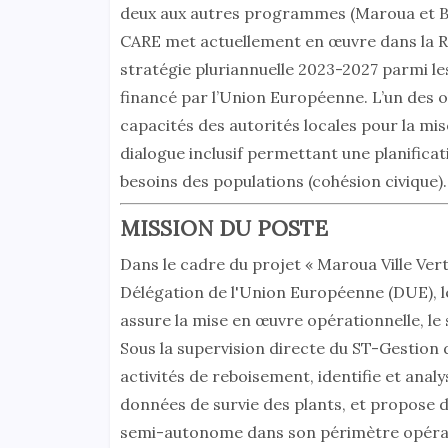
deux aux autres programmes (Maroua et Ba
CARE met actuellement en œuvre dans la Ré
stratégie pluriannuelle 2023-2027 parmi le
financé par l’Union Européenne. L’un des o
capacités des autorités locales pour la m
dialogue inclusif permettant une planific
besoins des populations (cohésion civique).
MISSION DU POSTE
Dans le cadre du projet « Maroua Ville Vert
Délégation de l'Union Européenne (DUE), l
assure la mise en œuvre opérationnelle, le 
Sous la supervision directe du ST-Gestion des
activités de reboisement, identifie et analy
données de survie des plants, et propose de
semi-autonome dans son périmètre opératio