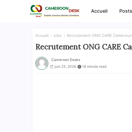
Accueil
Posts
Accueil
jobs
Recrutement ONG CARE Cameroun 
Recrutement ONG CARE Cam
Cameroon Desks
juin 23, 2026
18 minute read