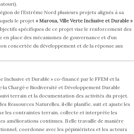
touri).
gion de l’Extrême Nord plusieurs projets alignés à sa
squels le projet
« Maroua, Ville Verte Inclusive et Durable »
bjectifs spécifiques de ce projet vise le renforcement des
ise en place des mécanismes de gouvernance et d’un
ation concertée du développement et de la réponse aux
e Inclusive et Durable » co-financé par le FFEM et la
e·la Chargé·e Biodiversité et Développement Durable
suivi terrain et la documentation des activités du projet.
 Ressources Naturelles, il·elle planifie, suit et ajuste les
se les contraintes terrain, collecte et interprète les
s améliorations continues. Il·elle travaille de manière
nnel, coordonne avec les pépiniéristes et les acteurs