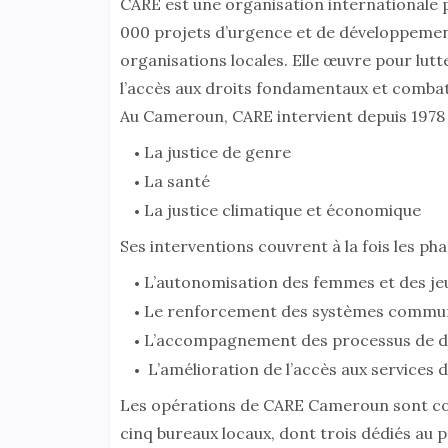
CARE est une organisation internationale 
000 projets d’urgence et de développemen
organisations locales. Elle œuvre pour lut
l’accès aux droits fondamentaux et combattr
Au Cameroun, CARE intervient depuis 1978 
La justice de genre
La santé
La justice climatique et économique
Ses interventions couvrent à la fois les pha
L’autonomisation des femmes et des je
Le renforcement des systèmes commu
L’accompagnement des processus de dé
L’amélioration de l’accès aux services 
Les opérations de CARE Cameroun sont co
cinq bureaux locaux, dont trois dédiés a