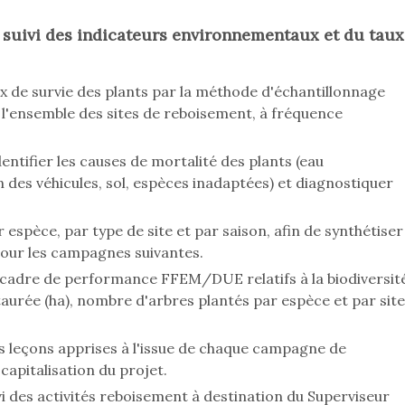
et suivi des indicateurs environnementaux et du taux
ux de survie des plants par la méthode d'échantillonnage
r l'ensemble des sites de reboisement, à fréquence
ntifier les causes de mortalité des plants (eau
des véhicules, sol, espèces inadaptées) et diagnostiquer
espèce, par type de site et par saison, afin de synthétiser
our les campagnes suivantes.
u cadre de performance FFEM/DUE relatifs à la biodiversit
staurée (ha), nombre d'arbres plantés par espèce et par site
 leçons apprises à l'issue de chaque campagne de
capitalisation du projet.
i des activités reboisement à destination du Superviseur