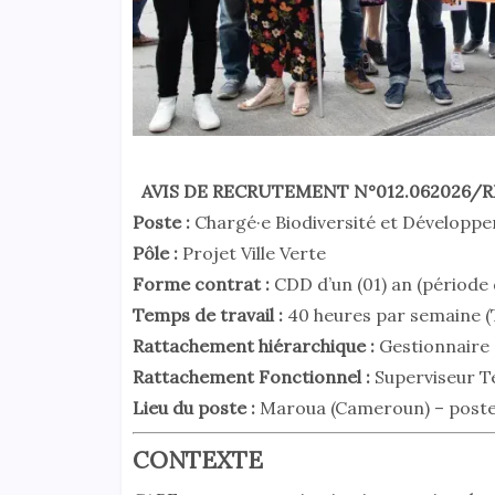
AVIS DE RECRUTEMENT N°012.062026
Poste :
Chargé·e Biodiversité et Développ
Pôle :
Projet Ville Verte
Forme contrat :
CDD d’un (01) an (période d
Temps de travail :
40 heures par semaine (
Rattachement hiérarchique :
Gestionnaire 
Rattachement Fonctionnel :
Superviseur Te
Lieu du poste :
Maroua (Cameroun) – poste 
CONTEXTE