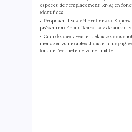
espèces de remplacement, RNA) en foncti
identifiées.
Proposer des améliorations au Supervis
présentant de meilleurs taux de survie, z
Coordonner avec les relais communautai
ménages vulnérables dans les campagnes d
lors de l'enquête de vulnérabilité.