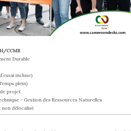
/RH/CCMR
ement Durable
’essai incluse)
Temps plein)
de projet
chnique – Gestion des Ressources Naturelles
non délocalisé