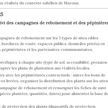
x réalités du contexte sahélien de Maroua.
S
uivi des campagnes de reboisement et des pépinière
mpagnes de reboisement sur les 5 types de sites cibles
bordures de route, espaces publics, domiciles privés) en
es pépiniéristes et les partenaires communautaires,
écifiques à chaque site (type de sol, accessibilité, pression
pter les plans de plantation aux réalités locales.
s avec les pépiniéristes contractuels : suivre les bons de
s livrées, organiser la distribution des plants sur les sites
ampagne de reboisement et renseigner les fiches de suivi
spèces plantées, quantités, dates) pour alimenter la base d
 de protection des plants (dispositifs de protection,