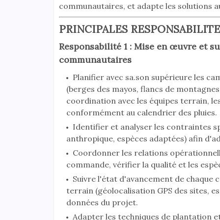
communautaires, et adapte les solutions au
PRINCIPALES RESPONSABILITE
Responsabilité 1 : Mise en œuvre et s
communautaires
Planifier avec sa.son supérieure les ca
(berges des mayos, flancs de montagnes, 
coordination avec les équipes terrain, l
conformément au calendrier des pluies.
Identifier et analyser les contraintes sp
anthropique, espèces adaptées) afin d'ada
Coordonner les relations opérationnelle
commande, vérifier la qualité et les espèce
Suivre l'état d'avancement de chaque c
terrain (géolocalisation GPS des sites, e
données du projet.
Adapter les techniques de plantation et