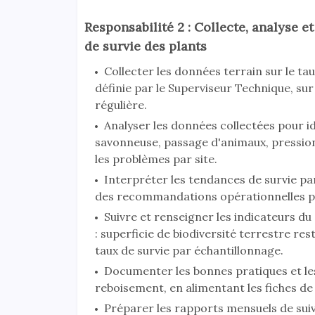
Responsabilité 2 : Collecte, analyse 
de survie des plants
Collecter les données terrain sur le ta
définie par le Superviseur Technique, su
régulière.
Analyser les données collectées pour ide
savonneuse, passage d'animaux, pression 
les problèmes par site.
Interpréter les tendances de survie par 
des recommandations opérationnelles p
Suivre et renseigner les indicateurs d
: superficie de biodiversité terrestre re
taux de survie par échantillonnage.
Documenter les bonnes pratiques et les
reboisement, en alimentant les fiches de 
Préparer les rapports mensuels de suiv