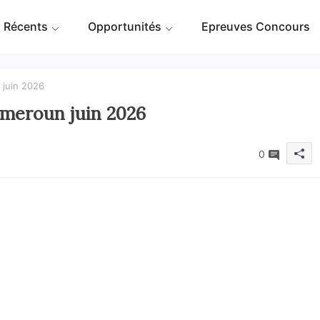
 Récents
Opportunités
Epreuves Concours
juin 2026
eroun juin 2026
0