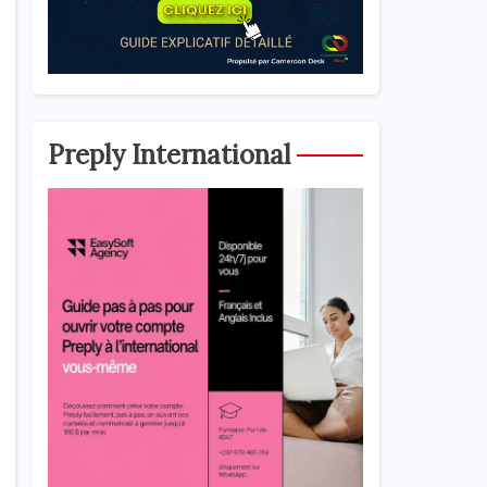
1
Preply International