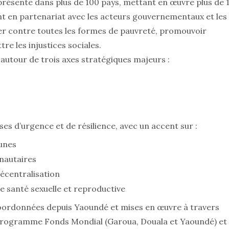
présente dans plus de 100 pays, mettant en œuvre plus de 
t en partenariat avec les acteurs gouvernementaux et les
ter contre toutes les formes de pauvreté, promouvoir
e les injustices sociales.
autour de trois axes stratégiques majeurs :
ses d’urgence et de résilience, avec un accent sur :
unes
nautaires
centralisation
de santé sexuelle et reproductive
ordonnées depuis Yaoundé et mises en œuvre à travers
u programme Fonds Mondial (Garoua, Douala et Yaoundé) et