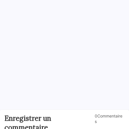
0Commentaire
Enregistrer un
s
commentaire