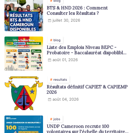
blog
BTS & HND 2026 : Comment
Consulter les Résultats ?
juillet 30, 2026
blog
Liste des Emplois Niveau BEPC -
Probatoire - Baccalauréat dispoblible
en 2026
août 01, 2026
resultats
Résultats définitif CAPIET & CAPIEMP
2026
août 04, 2026
jobs
UNDP Cameroon recrute 100
volontaires sur l'échelle du territoire