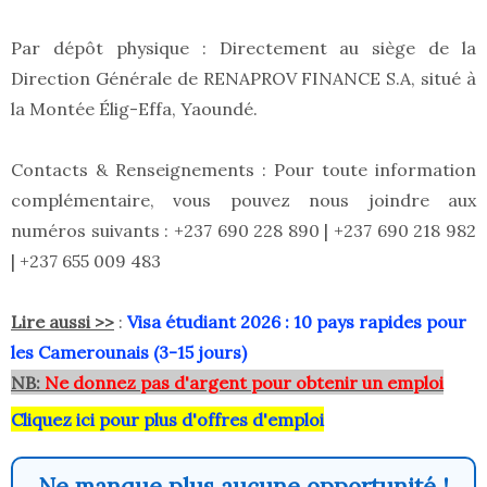
Par dépôt physique : Directement au siège de la
Direction Générale de RENAPROV FINANCE S.A, situé à
la Montée Élig-Effa, Yaoundé.
Contacts & Renseignements : Pour toute information
complémentaire, vous pouvez nous joindre aux
numéros suivants : +237 690 228 890 | +237 690 218 982
| +237 655 009 483
Lire aussi >>
:
Visa étudiant 2026 : 10 pays rapides pour
les Camerounais (3-15 jours)
NB:
Ne donnez pas d'argent pour obtenir un emploi
Cliquez ici pour plus d'offres d'emploi
Ne manque plus aucune opportunité !