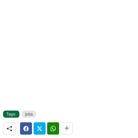
Tags:
jobs