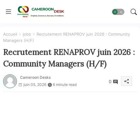
Accueil
jobs
Recrutement RENAPROV juin 2026 : Community
Managers (H/F)
Recrutement RENAPROV juin 2026 :
Community Managers (H/F)
Cameroon Desks
0
juin 05, 2026
6 minute read