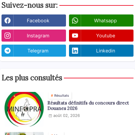
Suivez-nous sur:
Facebook
Whatsapp
Instagram
Youtube
Telegram
Linkedin
Les plus consultés
Résultats
Résultats définitifs du concours direct
Douanes 2026
août 02, 2026