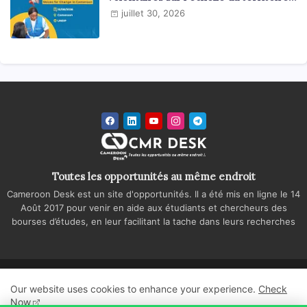
national
juillet 30, 2026
Toutes les opportunités au même endroit
Cameroon Desk est un site d'opportunités. Il a été mis en ligne le 14
Août 2017 pour venir en aide aux étudiants et chercheurs des
bourses d’études, en leur facilitant la tache dans leurs recherches
Accueil
A propos
Contactez-nous
Our website uses cookies to enhance your experience.
Check
Politique de confidentialité
Regie publicitaire
Now