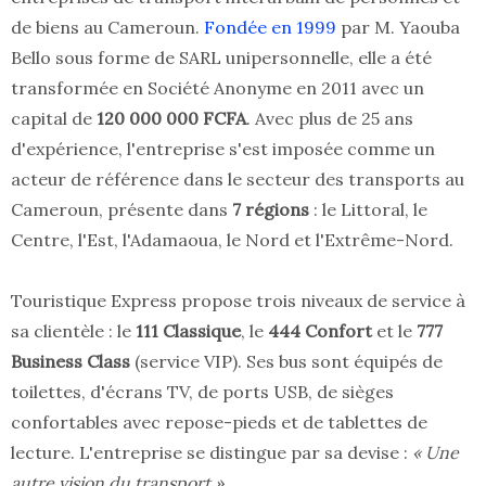
de biens au Cameroun.
Fondée en 1999
par M. Yaouba
Bello sous forme de SARL unipersonnelle, elle a été
transformée en Société Anonyme en 2011 avec un
capital de
120 000 000 FCFA
. Avec plus de 25 ans
d'expérience, l'entreprise s'est imposée comme un
acteur de référence dans le secteur des transports au
Cameroun, présente dans
7 régions
: le Littoral, le
Centre, l'Est, l'Adamaoua, le Nord et l'Extrême-Nord.
Touristique Express propose trois niveaux de service à
sa clientèle : le
111 Classique
, le
444 Confort
et le
777
Business Class
(service VIP). Ses bus sont équipés de
toilettes, d'écrans TV, de ports USB, de sièges
confortables avec repose-pieds et de tablettes de
lecture. L'entreprise se distingue par sa devise :
« Une
autre vision du transport »
.