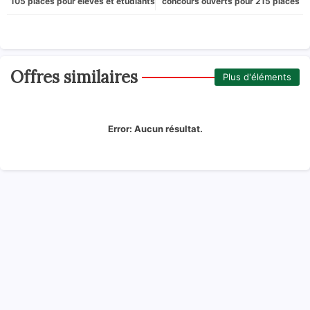
105 places pour élèves et étudiants
concours ouverts pour 215 places
Offres similaires
Plus d'éléments
Error:
Aucun résultat.