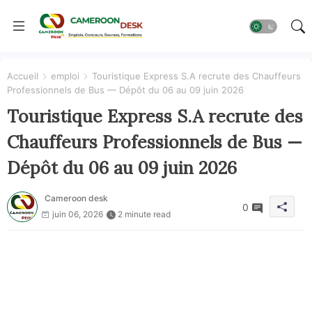
Accueil
emploi
Touristique Express S.A recrute des Chauffeurs
Professionnels de Bus — Dépôt du 06 au 09 juin 2026
Touristique Express S.A recrute des
Chauffeurs Professionnels de Bus —
Dépôt du 06 au 09 juin 2026
Cameroon desk
0
juin 06, 2026
2 minute read