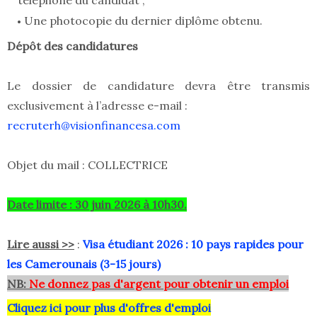
Une photocopie du dernier diplôme obtenu.
Dépôt des candidatures
Le dossier de candidature devra être transmis
exclusivement à l’adresse e-mail :
recruterh@visionfinancesa.com
Objet du mail : COLLECTRICE
Date limite : 30 juin 2026 à 10h30.
Lire aussi >>
:
Visa étudiant 2026 : 10 pays rapides pour
les Camerounais (3-15 jours)
NB:
Ne donnez pas d'argent pour obtenir un emploi
Cliquez ici pour plus d'offres d'emploi