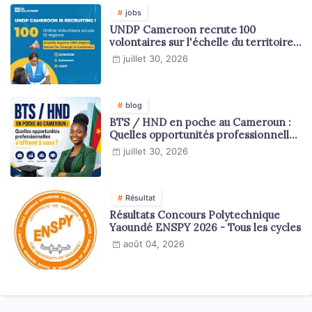
jobs
UNDP Cameroon recrute 100
volontaires sur l'échelle du territoire
national
juillet 30, 2026
blog
BTS / HND en poche au Cameroun :
Quelles opportunités professionnelles
s'offrent à vous ?
juillet 30, 2026
Résultat
Résultats Concours Polytechnique
Yaoundé ENSPY 2026 - Tous les cycles
août 04, 2026