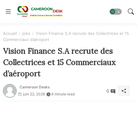
Accueil
jobs
Vision Finance S.A recrute des Collectrices et 15
Commerciaux d’aéroport
Vision Finance S.A recrute des
Collectrices et 15 Commerciaux
d’aéroport
Cameroon Desks
0
juin 22, 2026
6 minute read