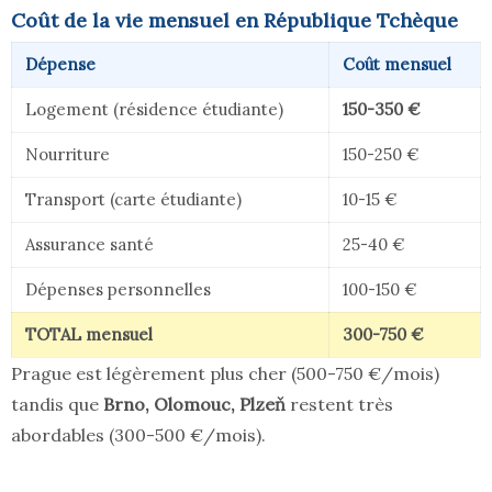
Coût de la vie mensuel en République Tchèque
Dépense
Coût mensuel
Logement (résidence étudiante)
150-350 €
Nourriture
150-250 €
Transport (carte étudiante)
10-15 €
Assurance santé
25-40 €
Dépenses personnelles
100-150 €
TOTAL mensuel
300-750 €
Prague est légèrement plus cher (500-750 €/mois)
tandis que
Brno, Olomouc, Plzeň
restent très
abordables (300-500 €/mois).