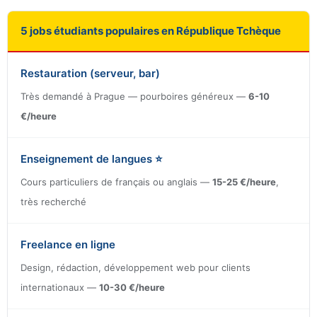
5 jobs étudiants populaires en République Tchèque
Restauration (serveur, bar)
Très demandé à Prague — pourboires généreux —
6-10
€/heure
Enseignement de langues ⭐
Cours particuliers de français ou anglais —
15-25 €/heure
,
très recherché
Freelance en ligne
Design, rédaction, développement web pour clients
internationaux —
10-30 €/heure