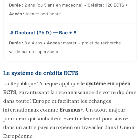
Durée :
2 ans (ou 5 ans en médecine) •
Crédits :
120 ECTS •
Accès :
licence pertinente
🔬 Doctorat (Ph.D.) — Bac + 8
Durée :
3 à 4 ans •
Accès :
master + projet de recherche
validé par un superviseur
Le système de crédits ECTS
La République Tchèque applique le
système européen
ECTS
, garantissant la reconnaissance de votre diplôme
dans toute l'Europe et facilitant les échanges
internationaux comme
Erasmus+
. Un atout majeur
pour ceux qui souhaitent éventuellement poursuivre
dans un autre pays européen ou travailler dans l'Union
Européenne.