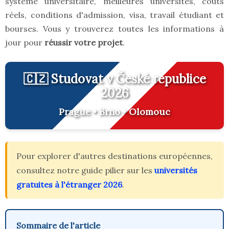
système universitaire, meilleures universités, coûts
réels, conditions d'admission, visa, travail étudiant et
bourses. Vous y trouverez toutes les informations à
jour pour
réussir votre projet
.
🇨🇿 Studovat v České republice
2026
Prague • Brno • Olomouc
Pour explorer d'autres destinations européennes,
consultez notre guide pilier sur les
universités
gratuites à l'étranger 2026
.
Sommaire de l'article