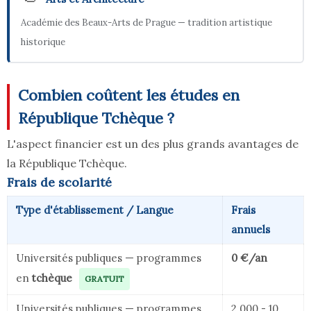
Académie des Beaux-Arts de Prague — tradition artistique
historique
Combien coûtent les études en
République Tchèque ?
L'aspect financier est un des plus grands avantages de
la République Tchèque.
Frais de scolarité
Type d'établissement / Langue
Frais
annuels
Universités publiques — programmes
0 €/an
en
tchèque
GRATUIT
Universités publiques — programmes
2 000 - 10