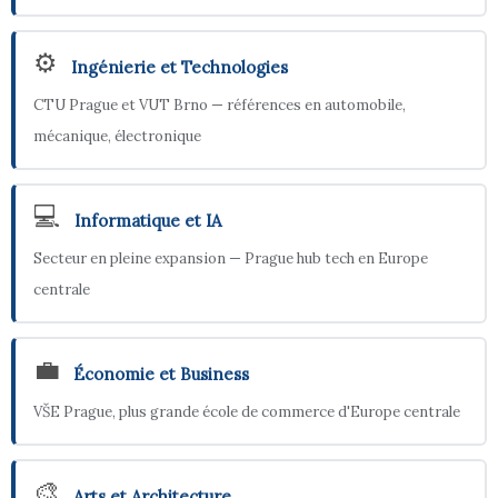
⚙️
Ingénierie et Technologies
CTU Prague et VUT Brno — références en automobile,
mécanique, électronique
💻
Informatique et IA
Secteur en pleine expansion — Prague hub tech en Europe
centrale
💼
Économie et Business
VŠE Prague, plus grande école de commerce d'Europe centrale
🎨
Arts et Architecture