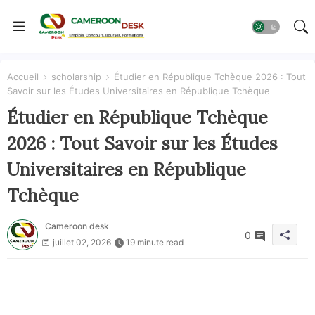
Accueil
scholarship
Étudier en République Tchèque 2026 : Tout
Savoir sur les Études Universitaires en République Tchèque
Étudier en République Tchèque
2026 : Tout Savoir sur les Études
Universitaires en République
Tchèque
Cameroon desk
0
juillet 02, 2026
19 minute read