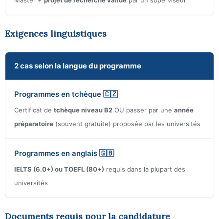
Master +
projet de recherche validé
par un superviseur
Exigences linguistiques
2 cas selon la langue du programme
Programmes en tchèque 🇨🇿
Certificat de
tchèque niveau B2
OU passer par une
année
préparatoire
(souvent gratuite) proposée par les universités
Programmes en anglais 🇬🇧
IELTS (6.0+) ou TOEFL (80+)
requis dans la plupart des
universités
Documents requis pour la candidature