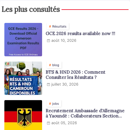
Les plus consultés
Résultats
GCE 2026 results available now !!!
août 10, 2026
blog
BTS & HND 2026 : Comment
Consulter les Résultats ?
juillet 30, 2026
jobs
Recrutement Ambassade d'Allemagne
à Yaoundé : Collaborateurs Section
Juridique et Consulaire
août 05, 2026