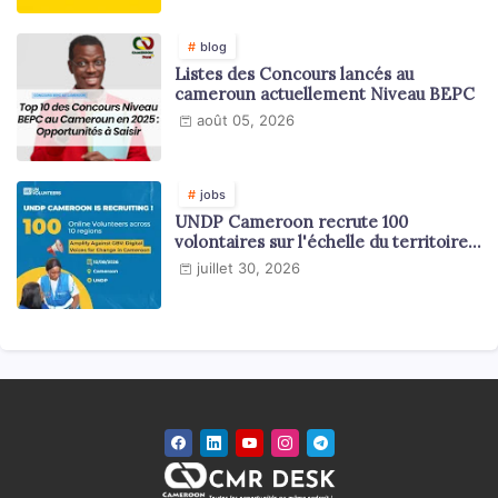
blog
Listes des Concours lancés au
cameroun actuellement Niveau BEPC
août 05, 2026
jobs
UNDP Cameroon recrute 100
volontaires sur l'échelle du territoire
national
juillet 30, 2026