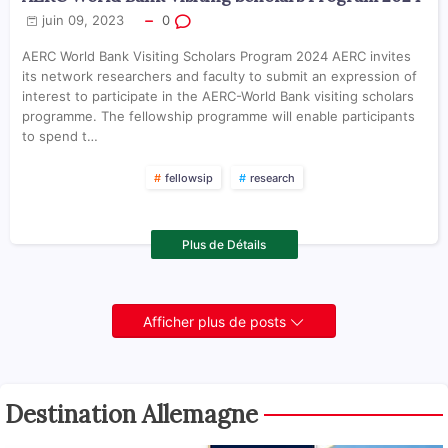
juin 09, 2023
0
AERC World Bank Visiting Scholars Program 2024 AERC invites
its network researchers and faculty to submit an expression of
interest to participate in the AERC-World Bank visiting scholars
programme. The fellowship programme will enable participants
to spend t…
fellowsip
research
Plus de Détails
Afficher plus de posts
Destination Allemagne