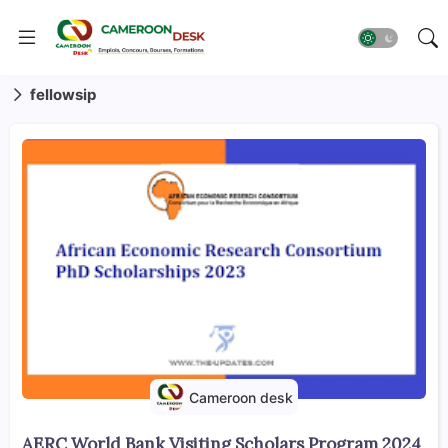
fellowsip
Cameroon desk
AERC World Bank Visiting Scholars Program 2024