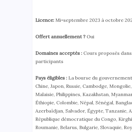
Licence:
Mi
-
septembre 2023 à octobre 20
Offert annuellement ?
Oui
Domaines acceptés :
Cours proposés dans 
participants
Pays éligibles :
La bourse du gouvernement c
Chine, Japon, Russie, Cambodge, Mongolie,
Malaisie, Philippines, Kazakhstan, Myanmar,
Éthiopie, Colombie, Népal, Sénégal, Bangla
Azerbaïdjan, Salvador, Égypte, Tanzanie, A
République démocratique du Congo, Kirghiz
Roumanie, Belarus, Bulgarie, Slovaquie, R