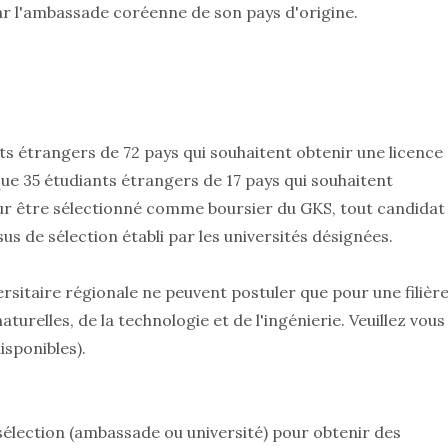
par l'ambassade coréenne de son pays d'origine.
s étrangers de 72 pays qui souhaitent obtenir une licence
 que 35 étudiants étrangers de 17 pays qui souhaitent
ur être sélectionné comme boursier du GKS, tout candidat
s de sélection établi par les universités désignées.
versitaire régionale ne peuvent postuler que pour une filièr
relles, de la technologie et de l'ingénierie. Veuillez vous
isponibles).
sélection (ambassade ou université) pour obtenir des