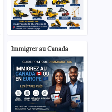
Immigrer au Canada
0