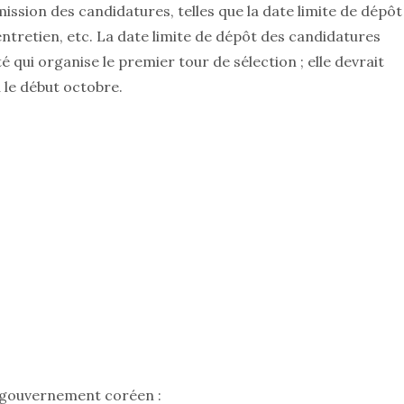
ission des candidatures, telles que la date limite de dépôt
entretien, etc. La date limite de dépôt des candidatures
é qui organise le premier tour de sélection ; elle devrait
u le début octobre.
du gouvernement coréen :