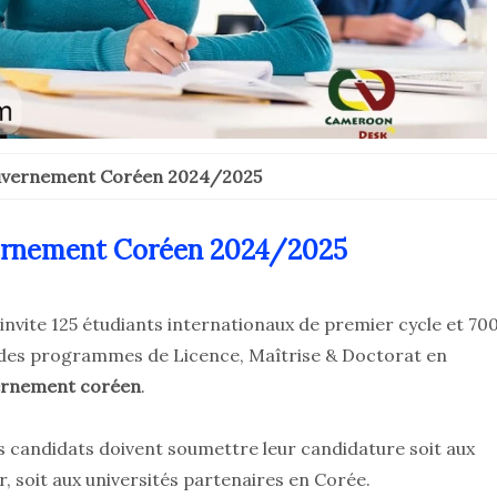
uvernement Coréen 2024/2025
ernement Coréen 2024/2025
nvite 125 étudiants internationaux de premier cycle et 70
à des programmes de Licence, Maîtrise & Doctorat en
ernement coréen
.
 candidats doivent soumettre leur candidature soit aux
 soit aux universités partenaires en Corée.