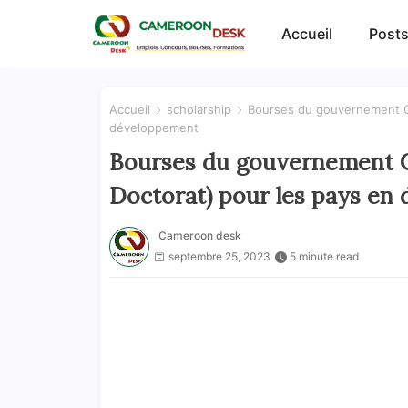
Accueil
Posts
Accueil
scholarship
Bourses du gouvernement Co
développement
Bourses du gouvernement C
Doctorat) pour les pays en
Cameroon desk
septembre 25, 2023
5 minute read