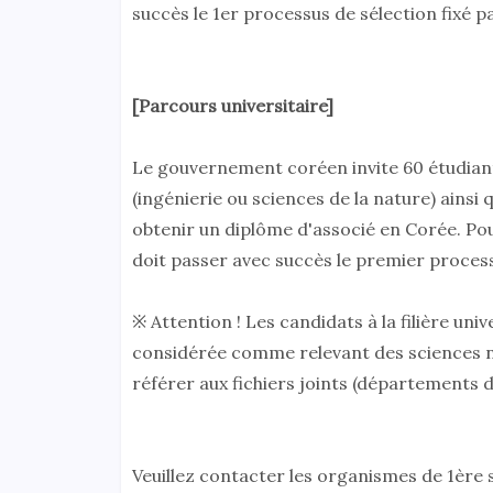
succès le 1er processus de sélection fixé 
[Parcours universitaire]
Le gouvernement coréen invite 60 étudiant
(ingénierie ou sciences de la nature) ainsi
obtenir un diplôme d'associé en Corée. Po
doit passer avec succès le premier processu
※ Attention ! Les candidats à la filière uni
considérée comme relevant des sciences natu
référer aux fichiers joints (départements d
Veuillez contacter les organismes de 1ère 