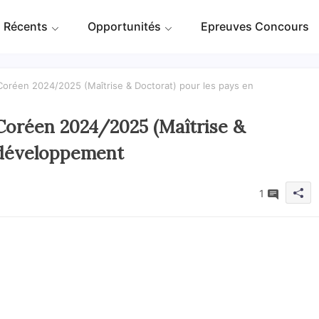
 Récents
Opportunités
Epreuves Concours
réen 2024/2025 (Maîtrise & Doctorat) pour les pays en
oréen 2024/2025 (Maîtrise &
 développement
1