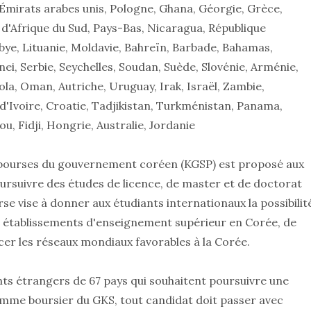
, Émirats arabes unis, Pologne, Ghana, Géorgie, Grèce,
 d'Afrique du Sud, Pays-Bas, Nicaragua, République
e, Lituanie, Moldavie, Bahreïn, Barbade, Bahamas,
unei, Serbie, Seychelles, Soudan, Suède, Slovénie, Arménie,
ola, Oman, Autriche, Uruguay, Irak, Israël, Zambie,
'Ivoire, Croatie, Tadjikistan, Turkménistan, Panama,
, Fidji, Hongrie, Australie, Jordanie
ourses du gouvernement coréen (KGSP) est proposé aux
ursuivre des études de licence, de master et de doctorat
se vise à donner aux étudiants internationaux la possibilit
 établissements d'enseignement supérieur en Corée, de
er les réseaux mondiaux favorables à la Corée.
ts étrangers de 67 pays qui souhaitent poursuivre une
omme boursier du GKS, tout candidat doit passer avec