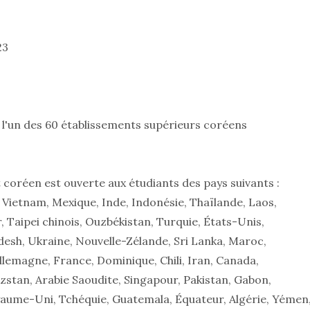
23
l'un des 60 établissements supérieurs coréens
oréen est ouverte aux étudiants des pays suivants :
 Vietnam, Mexique, Inde, Indonésie, Thaïlande, Laos,
 Taipei chinois, Ouzbékistan, Turquie, États-Unis,
desh, Ukraine, Nouvelle-Zélande, Sri Lanka, Maroc,
llemagne, France, Dominique, Chili, Iran, Canada,
stan, Arabie Saoudite, Singapour, Pakistan, Gabon,
oyaume-Uni, Tchéquie, Guatemala, Équateur, Algérie, Yémen