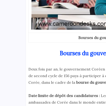
Bourses du go
Bourses du gouv
Deux fois par an, le gouvernement Coréen i
de second cycle de 156 pays à participer 
Corée, dans le cadre de la
bourse du gouv
Date limite de dépôt des candidatures :
Les
ambassades de Corée dans le monde entier,