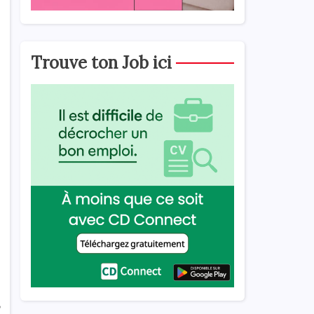
Trouve ton Job ici
,