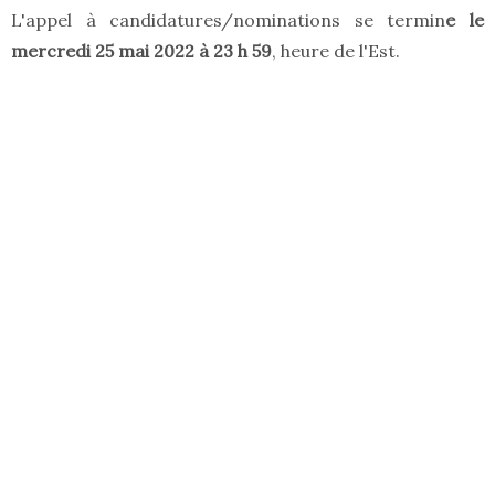
L'appel à candidatures/nominations se termin
e le
mercredi 25 mai 2022 à 23 h 59
, heure de l'Est.