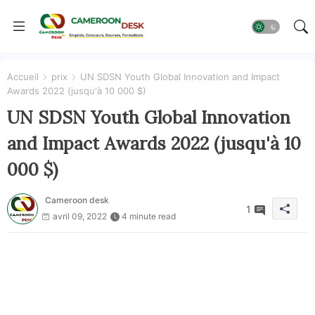
Accueil
prix
UN SDSN Youth Global Innovation and Impact
Awards 2022 (jusqu'à 10 000 $)
UN SDSN Youth Global Innovation
and Impact Awards 2022 (jusqu'à 10
000 $)
Cameroon desk
1
avril 09, 2022
4 minute read