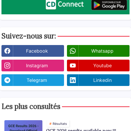
Suivez-nous sur:
Facebook
Whatsapp
Instagram
Youtube
Telegram
Linkedin
Les plus consultés
Résultats
GCE 2026 results available now !!!