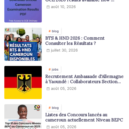
août 10, 2026
blog
BTS & HND 2026 : Comment
Consulter les Résultats ?
juillet 30, 2026
jobs
Recrutement Ambassade d'Allemagne
à Yaoundé : Collaborateurs Section
Juridique et Consulaire
août 05, 2026
blog
Listes des Concours lancés au
cameroun actuellement Niveau BEPC
août 05, 2026