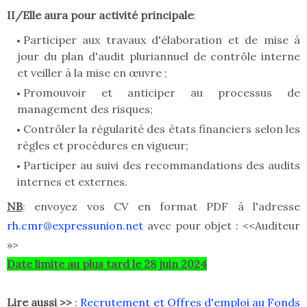
II/Elle aura pour activité principale
:
Participer aux travaux d'élaboration et de mise à
jour du plan d'audit pluriannuel de contrôle interne
et veiller à la mise en œuvre ;
Promouvoir et anticiper au processus de
management des risques;
Contrôler la régularité des états financiers selon les
règles et procédures en vigueur;
Participer au suivi des recommandations des audits
internes et externes.
NB
: envoyez vos CV en format PDF à l'adresse
rh.cmr@expressunion.net
avec pour objet : <<Auditeur
»>
Date limite
au plus tard le 28 juin 2024
Lire aussi >>
:
Recrutement et Offres d'emploi au Fonds