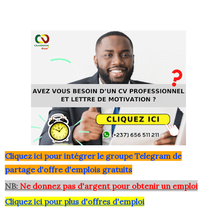
Clique
z ici pour intégrer le grou
pe Telegram de
partage d'offre d'emplois gratuits
NB:
Ne donnez pas d'argent pour obtenir un emploi
Cliquez ici pour plus d'offres d'emploi