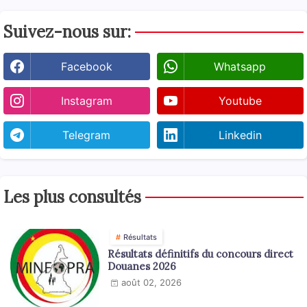
Suivez-nous sur:
Facebook
Whatsapp
Instagram
Youtube
Telegram
Linkedin
Les plus consultés
Résultats
Résultats définitifs du concours direct
Douanes 2026
août 02, 2026