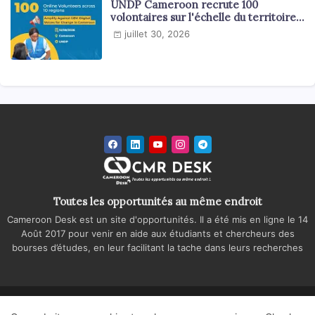
UNDP Cameroon recrute 100
volontaires sur l'échelle du territoire
national
juillet 30, 2026
Toutes les opportunités au même endroit
Cameroon Desk est un site d'opportunités. Il a été mis en ligne le 14
Août 2017 pour venir en aide aux étudiants et chercheurs des
bourses d’études, en leur facilitant la tache dans leurs recherches
Accueil
A propos
Contactez-nous