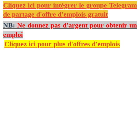
Cliquez ici pour intégrer le groupe Telegram
de partage d'offre d'emplois gratuit
NB:
Ne donnez pas d'argent pour obtenir un
emploi
Cliquez ici pour plus d'offres d'emplois