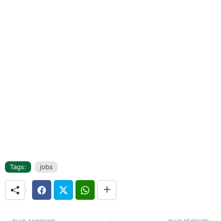
Tags:
jobs