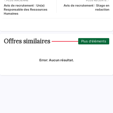
PLUS ANCIENNE
PLUS RÉCENTE
Avis de recrutement : Un(e)
Avis de recrutement : Stage en
Responsable des Ressources
redaction
Humaines
Offres similaires
Plus d'éléments
Error:
Aucun résultat.