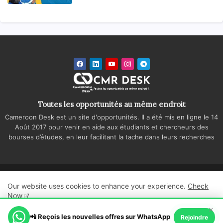
Toutes les opportunités au même endroit
Cameroon Desk est un site d'opportunités. Il a été mis en ligne le 14
Août 2017 pour venir en aide aux étudiants et chercheurs des
bourses d’études, en leur facilitant la tache dans leurs recherches
Accueil
A propos
Contactez-nous
Our website uses cookies to enhance your experience.
Check
Politique de confidentialité
Regie publicitaire
Now
×
All Right Reserved Copyright ©
📲 Reçois les nouvelles offres sur WhatsApp
Ok, Go it!
Rejoindre
Cameroon Desk