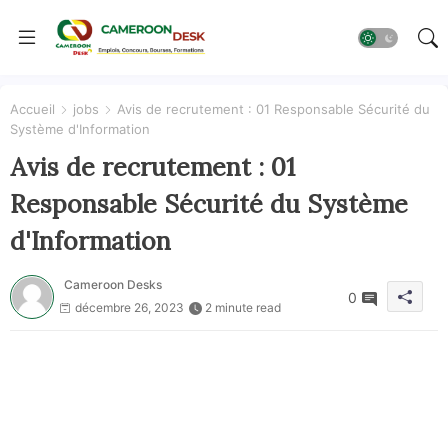
Accueil
jobs
Avis de recrutement : 01 Responsable Sécurité du
Système d'Information
Avis de recrutement : 01
Responsable Sécurité du Système
d'Information
Cameroon Desks
0
décembre 26, 2023
2 minute read