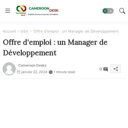
Accueil
jobs
Offre d'emploi : un Manager de Développement
Offre d'emploi : un Manager de
Développement
Cameroon Desks
0
janvier 22, 2024
1 minute read