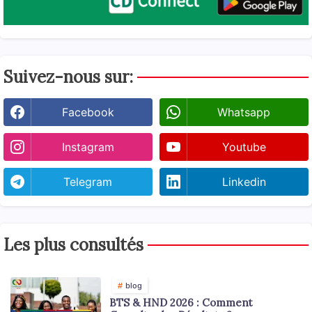
Suivez-nous sur:
Facebook
Whatsapp
Instagram
Youtube
Telegram
Linkedin
Les plus consultés
blog
BTS & HND 2026 : Comment