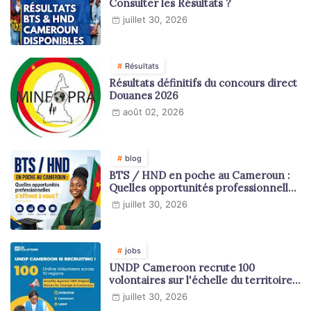
Consulter les Résultats ?
juillet 30, 2026
Résultats
Résultats définitifs du concours direct
Douanes 2026
août 02, 2026
blog
BTS / HND en poche au Cameroun :
Quelles opportunités professionnelles
s'offrent à vous ?
juillet 30, 2026
jobs
UNDP Cameroon recrute 100
volontaires sur l'échelle du territoire
national
juillet 30, 2026