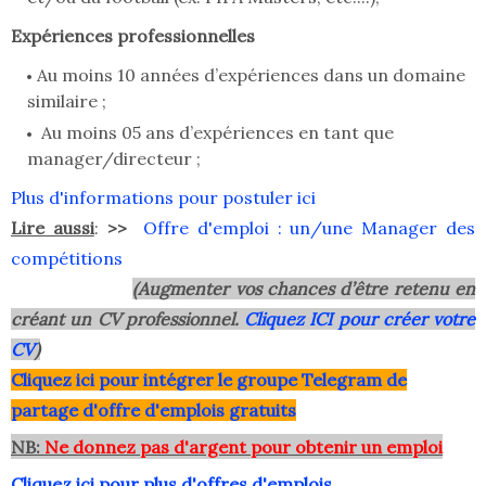
Expériences professionnelles
Au moins 10 années d’expériences dans un domaine
similaire ;
Au moins 05 ans d’expériences en tant que
manager/directeur ;
Plus d'informations pour postuler ici
Lire aussi
:
>>
Offre d'emploi : un/une Manager des
compétitions
(Augmenter vos chances d’être retenu en
créant un CV professionnel.
Cliquez ICI pour créer votre
CV
)
Clique
z ici pour intégrer le grou
pe Telegram de
partage d'offre d'emplois gratuits
NB:
Ne donnez pas d'argent pour obtenir un emploi
Cliquez ici pour plus d'offres d'emplois