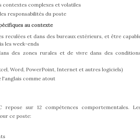
s contextes complexes et volatiles
es responsabilités du poste
pécifiques au contexte
s reculées et dans des bureaux extérieurs, et être capabl
ris les week-ends
dans des zones rurales et de vivre dans des condition
l, Word, PowerPoint, Internet et autres logiciels)
e l'anglais comme atout
C repose sur 12 compétences comportementales. Le
our ce poste:
ats