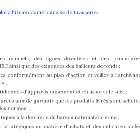
loi à l'Union Camerounaise de Brasseries
des manuels, des lignes directives et des procédure
RC ainsi que des exigences des bailleurs de fonds ;
es conformément au plan d'action et veiller à l'archivag
s ;
tidiennes d'approvisionnement et en assurer le suivi ;
urces afin de garantir que les produits livrés sont acheté
des normes ;
stiques à la demande du bureau national/de zone ;
fs stratégiques en matière d'achats et des indicateurs clé