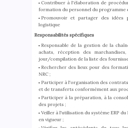
Contribuer à l'élaboration de procédur
formation du personnel du programme e
Promouvoir et partager des idées p
logistique
Responsabilités spécifiques
Responsable de la gestion de la chaî
achats, réception des marchandises
jour/compilation de la liste des fournisse
Rechercher des lieux pour des formati
NRC ;
Participer à l'organisation des contrat
et de transferts conformément aux proc
Participer à la préparation, à la conso
des projets ;
Veiller à l'utilisation du système ERP d
en vigueur ;
Vérifier les antécédents de tous l