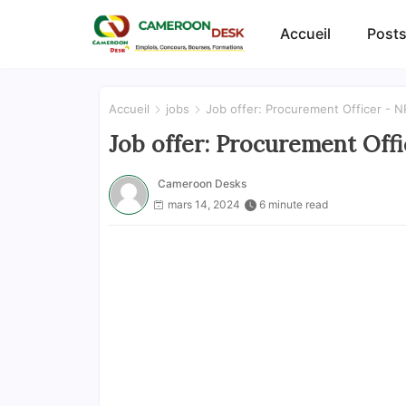
Accueil
Posts
Accueil
jobs
Job offer: Procurement Officer - 
Job offer: Procurement Off
Cameroon Desks
mars 14, 2024
6 minute read