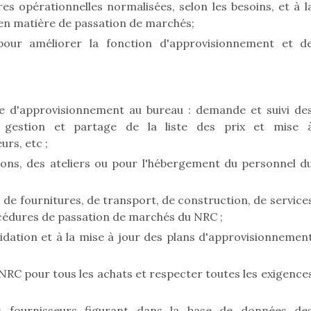
es opérationnelles normalisées, selon les besoins, et à l
n matière de passation de marchés;
our améliorer la fonction d'approvisionnement et d
ne d'approvisionnement au bureau : demande et suivi de
, gestion et partage de la liste des prix et mise 
urs, etc ;
ons, des ateliers ou pour l'hébergement du personnel d
s de fournitures, de transport, de construction, de service
édures de passation de marchés du NRC ;
lidation et à la mise à jour des plans d'approvisionnemen
u NRC pour tous les achats et respecter toutes les exigence
es fournisseurs figurant dans la base de données de