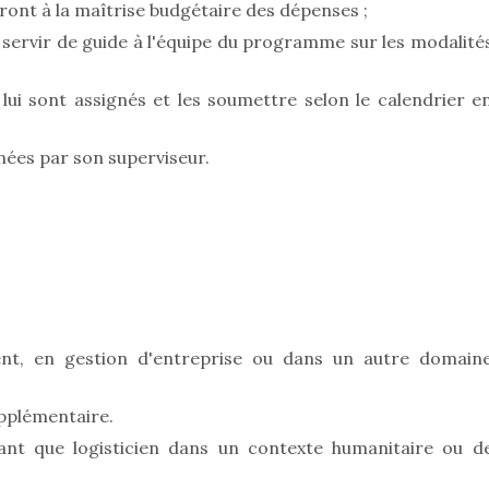
eront à la maîtrise budgétaire des dépenses ;
servir de guide à l'équipe du programme sur les modalité
lui sont assignés et les soumettre selon le calendrier e
nées par son superviseur.
nt, en gestion d'entreprise ou dans un autre domain
upplémentaire.
nt que logisticien dans un contexte humanitaire ou d