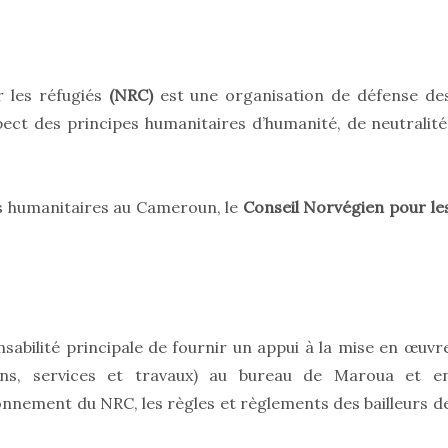
r les réfugiés
(NRC)
est une organisation de défense de
pect des principes humanitaires d’humanité, de neutralité
tés humanitaires au Cameroun, le
Conseil Norvégien pour le
sabilité principale de fournir un appui à la mise en œuvr
ens, services et travaux) au bureau de Maroua et e
onnement du NRC, les règles et règlements des bailleurs d