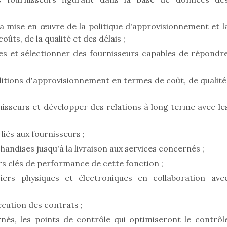
la mise en œuvre de la politique d'approvisionnement et l
oûts, de la qualité et des délais ;
res et sélectionner des fournisseurs capables de répondr
ditions d'approvisionnement en termes de coût, de qualité
nisseurs et développer des relations à long terme avec le
 liés aux fournisseurs ;
ndises jusqu'à la livraison aux services concernés ;
rs clés de performance de cette fonction ;
iers physiques et électroniques en collaboration ave
écution des contrats ;
nés, les points de contrôle qui optimiseront le contrôl