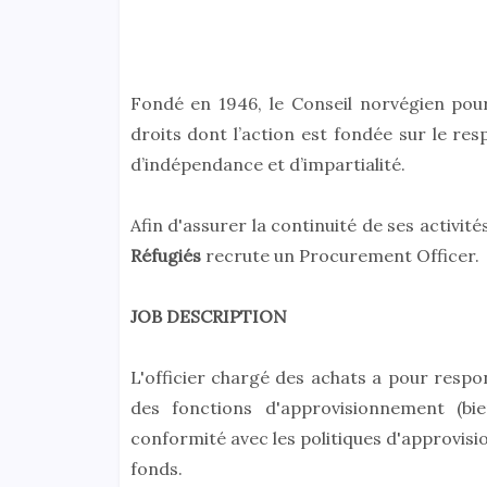
Fondé en 1946, le Conseil norvégien pou
droits dont l’action est fondée sur le res
d’indépendance et d’impartialité.
Afin d'assurer la continuité de ses activi
Réfugiés
recrute un Procurement Officer.
JOB DESCRIPTION
L'officier chargé des achats a pour respon
des fonctions d'approvisionnement (bi
conformité avec les politiques d'approvisi
fonds.