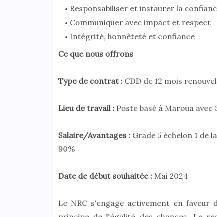
Responsabiliser et instaurer la confian
Communiquer avec impact et respect
Intégrité, honnêteté et confiance
Ce que nous offrons
Type de contrat :
CDD de 12 mois renouvelab
Lieu de travail :
Poste basé à Maroua avec 
Salaire/Avantages :
Grade 5 échelon 1 de l
90%
Date de début souhaitée :
Mai 2024
Le NRC s'engage activement en faveur de 
principe de l'égalité des chances. Le 