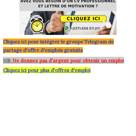
Clique
z ici pour intégrer le grou
pe Telegram de
partage d'offre d'emplois gratuits
NB:
Ne donnez pas d'argent pour obtenir un emploi
Cliquez ici pour plus d'offres d'emploi