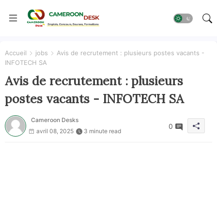
Accueil
jobs
Avis de recrutement : plusieurs postes vacants -
INFOTECH SA
Avis de recrutement : plusieurs
postes vacants - INFOTECH SA
Cameroon Desks
0
avril 08, 2025
3 minute read