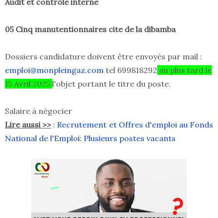
Audit et contrôle interne
05 Cinq manutentionnaires cite de la dibamba
Dossiers candidature doivent être envoyés par mail :
emploi@monpleingaz.com
tel 699818292
au plus tard le
15 Avril 2025
l'objet portant le titre du poste.
Salaire à négocier
Lire aussi >>
:
Recrutement et Offres d'emploi au Fonds
National de l'Emploi: Plusieurs postes vacants