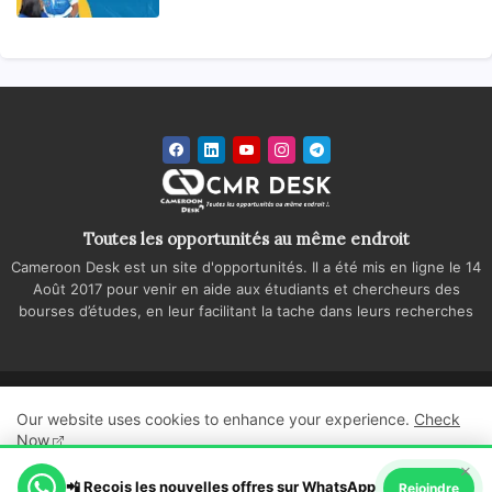
Toutes les opportunités au même endroit
Cameroon Desk est un site d'opportunités. Il a été mis en ligne le 14
Août 2017 pour venir en aide aux étudiants et chercheurs des
bourses d’études, en leur facilitant la tache dans leurs recherches
Accueil
A propos
Contactez-nous
Our website uses cookies to enhance your experience.
Check
Politique de confidentialité
Regie publicitaire
Now
×
All Right Reserved Copyright ©
📲 Reçois les nouvelles offres sur WhatsApp
Ok, Go it!
Rejoindre