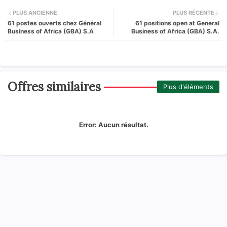
PLUS ANCIENNE
PLUS RÉCENTE
61 postes ouverts chez Général
61 positions open at General
Business of Africa (GBA) S.A
Business of Africa (GBA) S.A.
Offres similaires
Plus d'éléments
Error:
Aucun résultat.