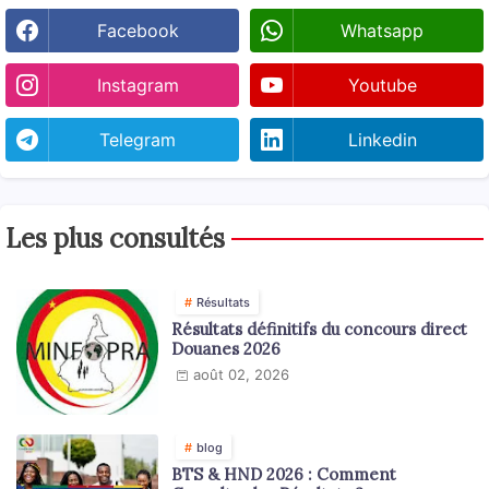
Facebook
Whatsapp
Instagram
Youtube
Telegram
Linkedin
Les plus consultés
Résultats
Résultats définitifs du concours direct
Douanes 2026
août 02, 2026
blog
BTS & HND 2026 : Comment