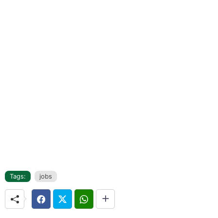
Tags:
jobs