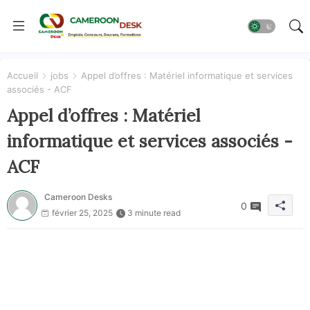
Accueil
jobs
Appel d’offres : Matériel informatique et services
associés - ACF
Appel d’offres : Matériel
informatique et services associés -
ACF
Cameroon Desks
0
février 25, 2025
3 minute read