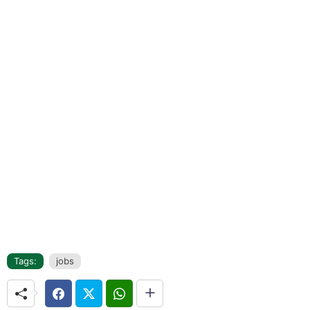
Tags:
jobs