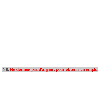
NB:
Ne donnez pas d'argent pour obtenir un emploi