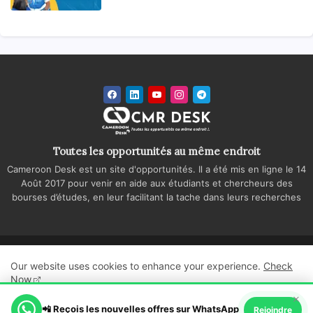
Toutes les opportunités au même endroit
Cameroon Desk est un site d'opportunités. Il a été mis en ligne le 14
Août 2017 pour venir en aide aux étudiants et chercheurs des
bourses d’études, en leur facilitant la tache dans leurs recherches
Accueil
A propos
Contactez-nous
Our website uses cookies to enhance your experience.
Check
Politique de confidentialité
Regie publicitaire
Now
×
All Right Reserved Copyright ©
📲 Reçois les nouvelles offres sur WhatsApp
Ok, Go it!
Rejoindre