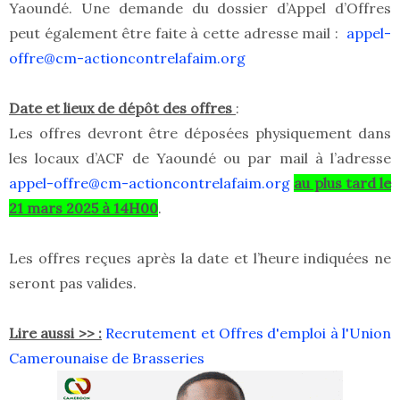
Yaoundé. Une demande du dossier d’Appel d’Offres
peut également être faite à cette adresse mail :
appel-
offre@cm-actioncontrelafaim.org
Date et lieux de dépôt des offres
:
Les offres devront être déposées physiquement dans
les locaux d’ACF de Yaoundé ou par mail à l’adresse
appel-offre@cm-actioncontrelafaim.org
au plus tard le
21 mars 2025 à 14H00
.
Les offres reçues après la date et l’heure indiquées ne
seront pas valides.
Lire aussi >> :
Recrutement et Offres d'emploi à l'Union
Camerounaise de Brasseries