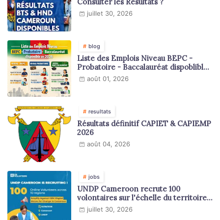
Consulter les Résultats ?
juillet 30, 2026
blog
Liste des Emplois Niveau BEPC -
Probatoire - Baccalauréat dispoblible
en 2026
août 01, 2026
resultats
Résultats définitif CAPIET & CAPIEMP
2026
août 04, 2026
jobs
UNDP Cameroon recrute 100
volontaires sur l'échelle du territoire
national
juillet 30, 2026