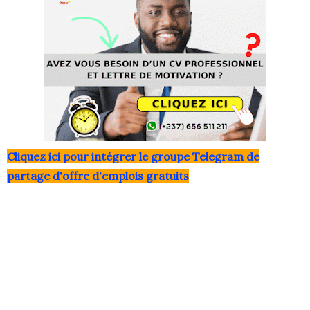
Clique
z ici pour intégrer le grou
pe Telegram de
partage d'offre d'emplois gratuits