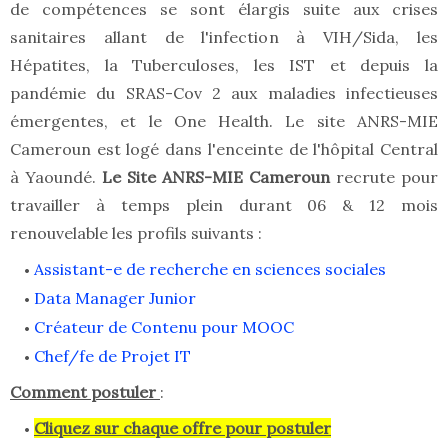
de compétences se sont élargis suite aux crises
sanitaires allant de l'infection à VIH/Sida, les
Hépatites, la Tuberculoses, les IST et depuis la
pandémie du SRAS-Cov 2 aux maladies infectieuses
émergentes, et le One Health. Le site ANRS-MIE
Cameroun est logé dans l'enceinte de l'hôpital Central
à Yaoundé.
Le Site ANRS-MIE Cameroun
recrute pour
travailler à temps plein durant 06 & 12 mois
renouvelable les profils suivants :
Assistant-e de recherche en sciences sociales
Data Manager Junior
Créateur de Contenu pour MOOC
Chef/fe de Projet IT
Comment postuler
:
Cliquez sur chaque offre pour postuler