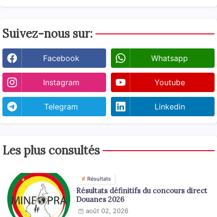
Suivez-nous sur:
Facebook
Whatsapp
Instagram
Youtube
Telegram
Linkedin
Les plus consultés
Résultats
Résultats définitifs du concours direct
Douanes 2026
août 02, 2026