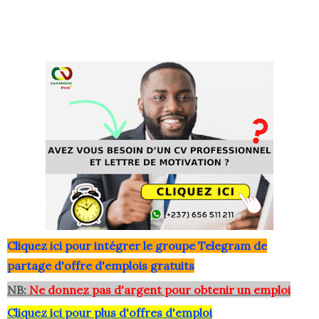
Clique
z ici pour intégrer le grou
pe Telegram de
partage d'offre d'emplois gratuits
NB:
Ne donnez pas d'argent pour obtenir un emploi
Cliquez ici pour plus d'offres d'emploi