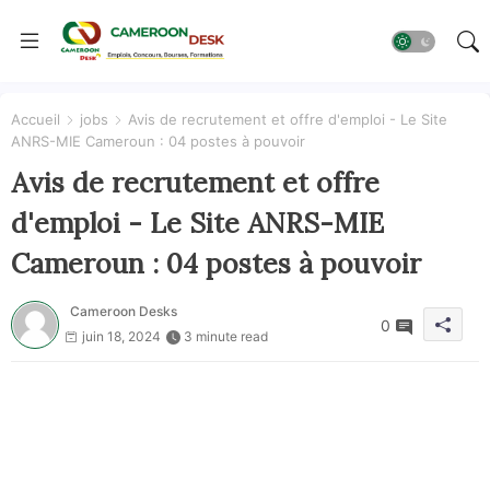
Accueil
jobs
Avis de recrutement et offre d'emploi - Le Site
ANRS-MIE Cameroun : 04 postes à pouvoir
Avis de recrutement et offre
d'emploi - Le Site ANRS-MIE
Cameroun : 04 postes à pouvoir
Cameroon Desks
0
juin 18, 2024
3 minute read