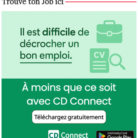
Trouve ton Job ici