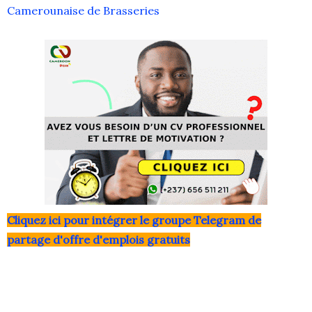
Camerounaise de Brasseries
Clique
z ici pour intégrer le grou
pe Telegram de
partage d'offre d'emplois gratuits