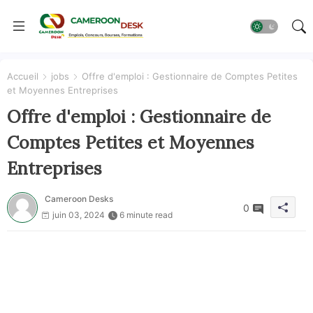
Accueil
jobs
Offre d'emploi : Gestionnaire de Comptes Petites
et Moyennes Entreprises
Offre d'emploi : Gestionnaire de
Comptes Petites et Moyennes
Entreprises
Cameroon Desks
0
juin 03, 2024
6 minute read