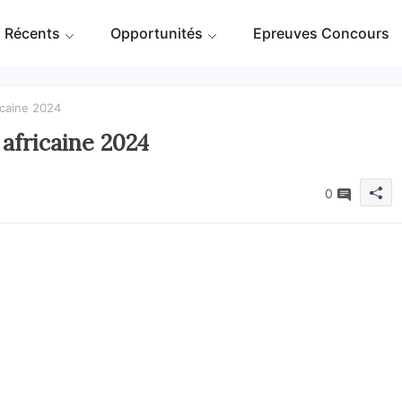
 Récents
Opportunités
Epreuves Concours
icaine 2024
 africaine 2024
0