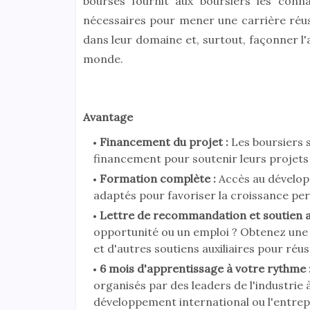
bourses fournit aux boursiers les conna
nécessaires pour mener une carrière réus
dans leur domaine et, surtout, façonner l'
monde.
Avantage
Financement du projet :
Les boursiers 
financement pour soutenir leurs projets
Formation complète :
Accès au développ
adaptés pour favoriser la croissance pers
Lettre de recommandation et soutien ad
opportunité ou un emploi ? Obtenez une
et d'autres soutiens auxiliaires pour réus
6 mois d'apprentissage à votre rythme 
organisés par des leaders de l'industrie 
développement international ou l'entrepr