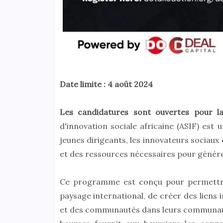
Date limite : 4 août 2024
Les candidatures sont ouvertes pour 
d'innovation sociale africaine (ASIF) es
jeunes dirigeants, les innovateurs sociau
et des ressources nécessaires pour générer
Ce programme est conçu pour permettre
paysage international, de créer des liens 
et des communautés dans leurs communaut