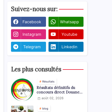
Suivez-nous sur:
Facebook
Whatsapp
Instagram
Youtube
Telegram
Linkedin
Les plus consultés
Résultats
Résultats définitifs du
concours direct Douanes
2026
août 02, 2026
blog