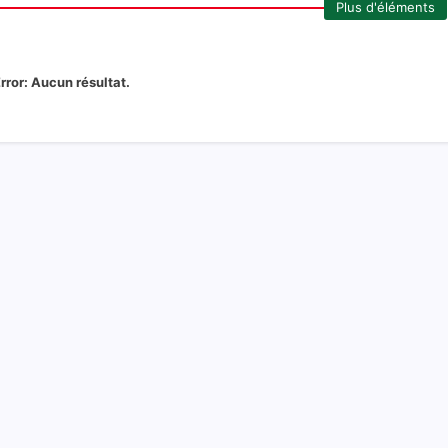
Plus d'éléments
rror:
Aucun résultat.