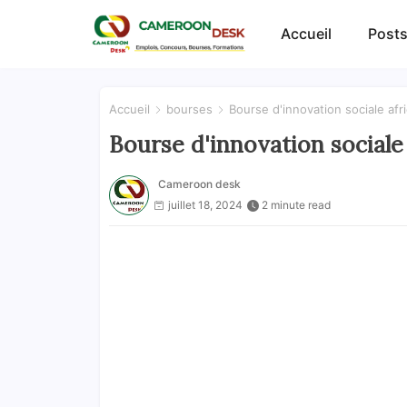
Accueil
Posts
Accueil
bourses
Bourse d'innovation sociale afr
Bourse d'innovation sociale
Cameroon desk
juillet 18, 2024
2 minute read