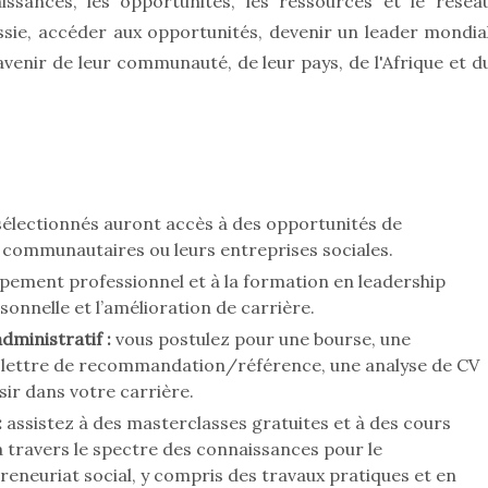
issances, les opportunités, les ressources et le résea
sie, accéder aux opportunités, devenir un leader mondia
avenir de leur communauté, de leur pays, de l'Afrique et d
sélectionnés auront accès à des opportunités de
 communautaires ou leurs entreprises sociales.
ement professionnel et à la formation en leadership
onnelle et l’amélioration de carrière.
ministratif :
vous postulez pour une bourse, une
 lettre de recommandation/référence, une analyse de CV
sir dans votre carrière.
:
assistez à des masterclasses gratuites et à des cours
à travers le spectre des connaissances pour le
eneuriat social, y compris des travaux pratiques et en