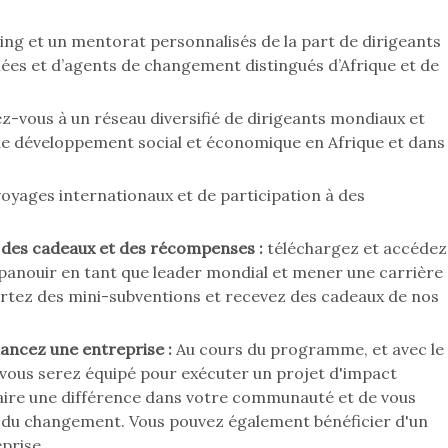
ng et un mentorat personnalisés de la part de dirigeants
es et d’agents de changement distingués d’Afrique et de
-vous à un réseau diversifié de dirigeants mondiaux et
e développement social et économique en Afrique et dans
oyages internationaux et de participation à des
 des cadeaux et des récompenses :
téléchargez et accédez
panouir en tant que leader mondial et mener une carrière
ortez des mini-subventions et recevez des cadeaux de nos
ancez une entreprise :
Au cours du programme, et avec le
vous serez équipé pour exécuter un projet d'impact
ire une différence dans votre communauté et de vous
r du changement. Vous pouvez également bénéficier d'un
prise.