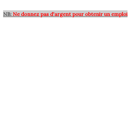
NB:
Ne donnez pas d'argent pour obtenir un emploi