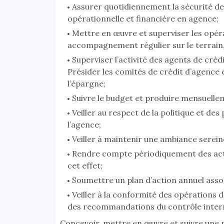
Assurer quotidiennement la sécurité de
opérationnelle et financière en agence;
Mettre en œuvre et superviser les opéra
accompagnement régulier sur le terrain,
Superviser l’activité des agents de crédit
Présider les comités de crédit d’agence e
l’épargne;
Suivre le budget et produire mensuellem
Veiller au respect de la politique et d
l’agence;
Veiller à maintenir une ambiance sereine 
Rendre compte périodiquement des activ
cet effet;
Soumettre un plan d’action annuel assor
Veiller à la conformité des opérations d
des recommandations du contrôle inter
Concevoir, mettre en œuvre et suivre une 