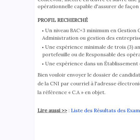
opérationnelle capable d'assurer de façon 
PROFIL RECHERCHÉ
Un niveau BAC+3 minimum en Gestion Co
Administration ou gestion des entrepris
Une expérience minimale de trois (3) an
portefeuille ou de Responsable des opéra
Une expérience dans un Établissement d
Bien vouloir envoyer le dossier de candida
de la CNI par courriel à l'adresse électron
la référence « C.A » en objet.
Lire aussi >>
:
Liste des Résultats des Exa