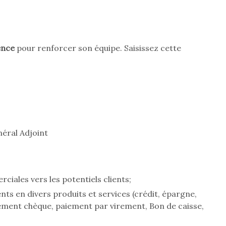
ence
pour renforcer son équipe. Saisissez cette
éral Adjoint
ciales vers les potentiels clients;
nts en divers produits et services (crédit, épargne,
sement chèque, paiement par virement, Bon de caisse,