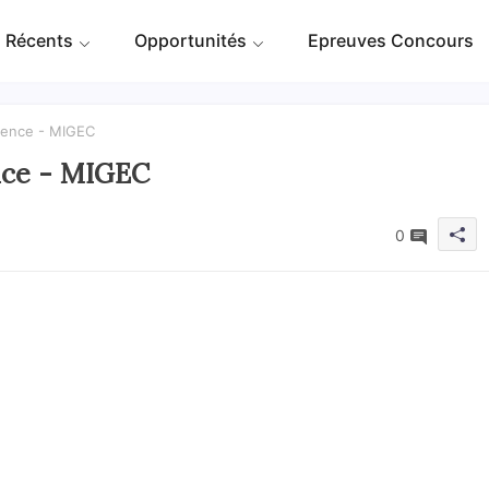
 Récents
Opportunités
Epreuves Concours
Agence - MIGEC
ence - MIGEC
0