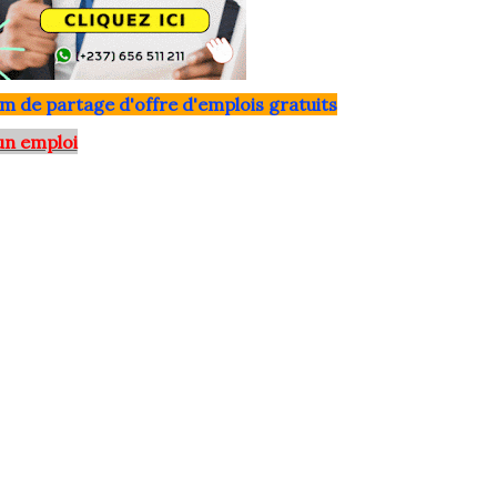
m de partage d'offre d'emplois gratuits
un emploi