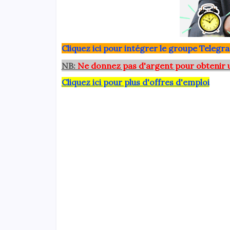
Clique
z ici pour intégrer le grou
pe Telegra
NB:
Ne donnez pas d'argent pour obtenir 
Cliquez ici pour plus d'offres d'emploi