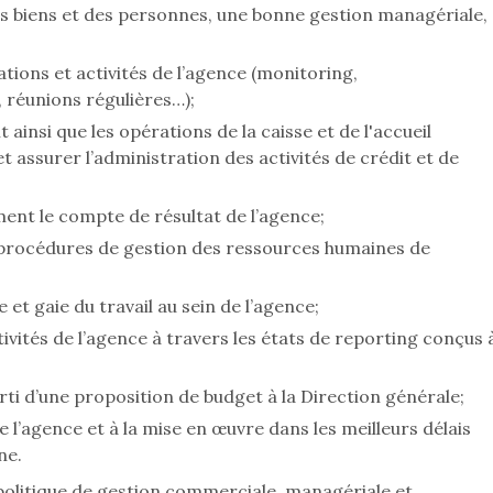
s biens et des personnes, une bonne gestion managériale,
tions et activités de l’agence (monitoring,
 réunions régulières…);
 ainsi que les opérations de la caisse et de l'accueil
t assurer l’administration des activités de crédit et de
ent le compte de résultat de l’agence;
es procédures de gestion des ressources humaines de
et gaie du travail au sein de l’agence;
ités de l’agence à travers les états de reporting conçus 
ti d’une proposition de budget à la Direction générale;
e l’agence et à la mise en œuvre dans les meilleurs délais
ne.
politique de gestion commerciale, managériale et