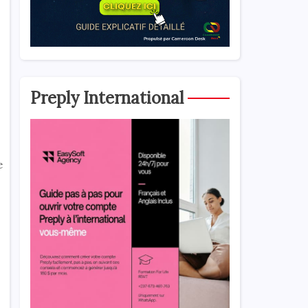
Preply International
e