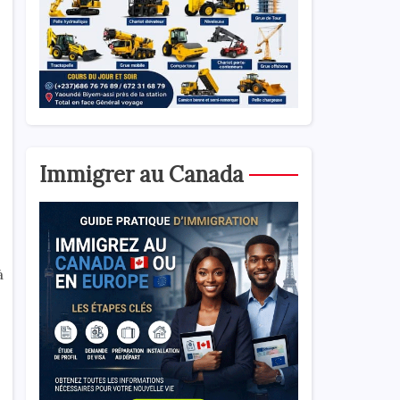
Immigrer au Canada
à