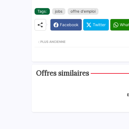
Tags:
jobs
offre d'emploi
Facebook
Twitter
Wha
PLUS ANCIENNE
Offres similaires
E