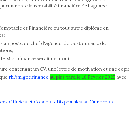
permanente la rentabilité financière de l'agence.
mptable et Financière ou tout autre diplôme en
es;
s au poste de chef d'agence, de Gestionnaire de
tions;
e Microfinance serait un atout.
ture contenant un CV, une lettre de motivation et une copi
ique
rh@migec.finance
au plus tard le 16 Février 2025
avec
mens Officiels et Concours Disponibles au Cameroun