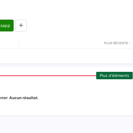
tsapp
PLUS RÉCENTE
Plus d'éléments
rror:
Aucun résultat.