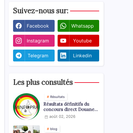
Suivez-nous sur:
Facebook
Whatsapp
Instagram
Youtube
Telegram
Linkedin
Les plus consultés
Résultats
Résultats définitifs du
concours direct Douanes
2026
août 02, 2026
blog