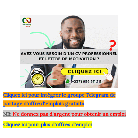
Clique
z ici pour intégrer le grou
pe Telegram de
partage d'offre d'emplois gratuits
NB:
Ne donnez pas d'argent pour obtenir un emploi
Cliquez ici pour plus d'offres d'emploi