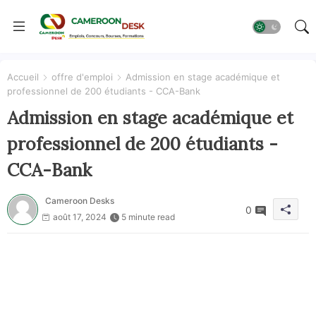
Accueil
offre d'emploi
Admission en stage académique et
professionnel de 200 étudiants - CCA-Bank
Admission en stage académique et
professionnel de 200 étudiants -
CCA-Bank
Cameroon Desks
0
août 17, 2024
5 minute read