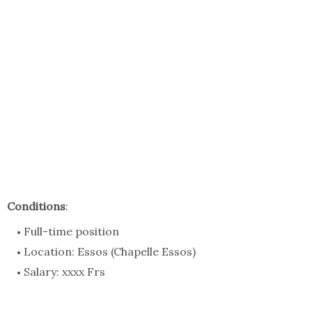
Conditions
:
Full-time position
Location: Essos (Chapelle Essos)
Salary: xxxx Frs