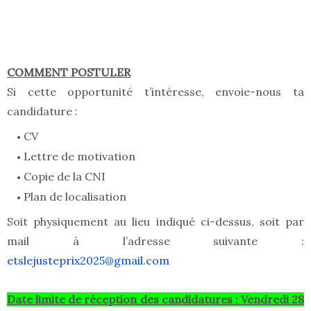
COMMENT POSTULER
Si cette opportunité t’intéresse, envoie-nous ta
candidature :
CV
Lettre de motivation
Copie de la CNI
Plan de localisation
Soit physiquement au lieu indiqué ci-dessus, soit par
mail à l’adresse suivante :
etslejusteprix2025@gmail.com
Date limite de réception des candidatures : Vendredi 28