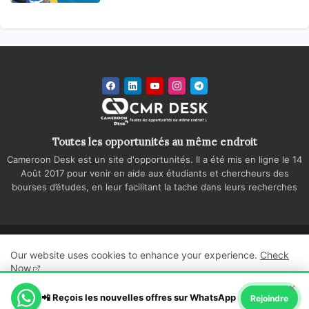
Toutes les opportunités au même endroit
Cameroon Desk est un site d'opportunités. Il a été mis en ligne le 14
Août 2017 pour venir en aide aux étudiants et chercheurs des
bourses d’études, en leur facilitant la tache dans leurs recherches
Accueil
A propos
Contactez-nous
Our website uses cookies to enhance your experience.
Check
Politique de confidentialité
Regie publicitaire
Now
×
All Right Reserved Copyright ©
📲 Reçois les nouvelles offres sur WhatsApp
Ok, Go it!
Rejoindre
Cameroon Desk