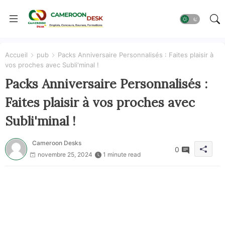
Accueil
pub
Packs Anniversaire Personnalisés : Faites plaisir à
vos proches avec Subli'minal !
Packs Anniversaire Personnalisés :
Faites plaisir à vos proches avec
Subli'minal !
Cameroon Desks
0
novembre 25, 2024
1 minute read