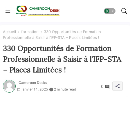
Accueil
formation
330 Opportunités de Formation
Professionnelle à Saisir à l’IFP-STA – Places Limitées !
330 Opportunités de Formation
Professionnelle à Saisir à l’IFP-STA
– Places Limitées !
Cameroon Desks
0
janvier 14, 2025
2 minute read