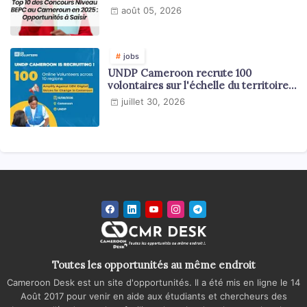
août 05, 2026
jobs
UNDP Cameroon recrute 100
volontaires sur l'échelle du territoire
national
juillet 30, 2026
Toutes les opportunités au même endroit
Cameroon Desk est un site d'opportunités. Il a été mis en ligne le 14
Août 2017 pour venir en aide aux étudiants et chercheurs des