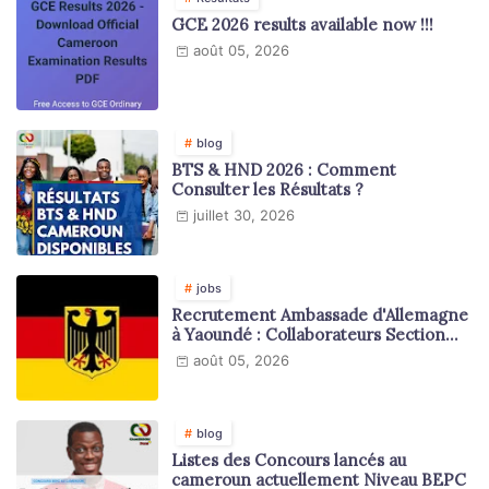
GCE 2026 results available now !!!
août 05, 2026
blog
BTS & HND 2026 : Comment
Consulter les Résultats ?
juillet 30, 2026
jobs
Recrutement Ambassade d'Allemagne
à Yaoundé : Collaborateurs Section
Juridique et Consulaire
août 05, 2026
blog
Listes des Concours lancés au
cameroun actuellement Niveau BEPC