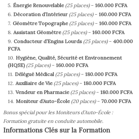
Énergie Renouvelable
(25 places)
–
160.000 FCFA
Décoration d’Intérieur
(25 places)
–
160.000 FCFA
Géomètre Topographe
(25 places)
–
160.000 FCFA
Assistant Géomètre
(25 places)
–
160.000 FCFA
Conducteur d’Engins Lourds
(25 places)
–
400.000
FCFA
Hygiène, Qualité, Sécurité et Environnement
(HQSE)
(25 places)
–
160.000 FCFA
Délégué Médical
(25 places)
–
180.000 FCFA
Auxiliaire de Vie
(25 places)
–
180.000 FCFA
Vendeur en Pharmacie
(25 places)
–
180.000 FCFA
Moniteur d’Auto-École
(20 places)
–
70.000 FCFA
Bonus spécial pour les Moniteurs d’Auto-École :
Formation gratuite en conduite automobile.
Informations Clés sur la Formation