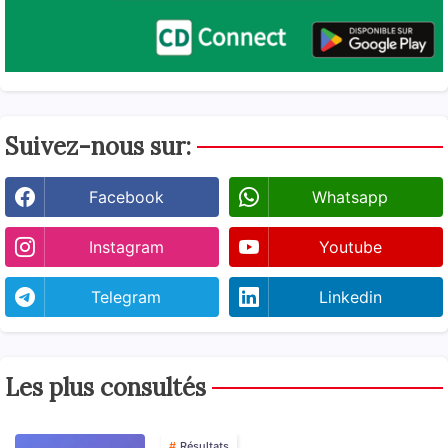
Suivez-nous sur:
Facebook
Whatsapp
Instagram
Youtube
Telegram
Linkedin
Les plus consultés
Résultats