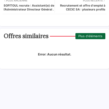
PLUS ANCIENNE
PLUS RÉCENTE
SOFITOUL recrute : Assistant(e) de
Recrutement et offre d'emploi à
l’Administrateur Directeur Général .
CECIC SA : plusieurs profils
Offres similaires
Plus d'éléments
Error:
Aucun résultat.