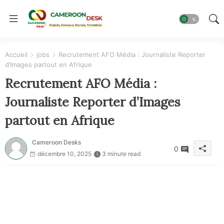
Accueil
jobs
Recrutement AFO Média : Journaliste Reporter
d’Images partout en Afrique
Recrutement AFO Média :
Journaliste Reporter d’Images
partout en Afrique
Cameroon Desks
0
décembre 10, 2025
3 minute read