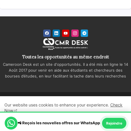
Toutes les opportunités au même endroit
Cameroon Desk est un site d'opportunités. Il a été mis en ligne le 14
Août 2017 pour venir en aide aux étudiants et chercheurs des
bourses d’études, en leur facilitant la tache dans leurs recherches
Accueil
A propos
Contactez-nous
Our website uses cookies to enhance your experience.
Check
Politique de confidentialité
Regie publicitaire
Now
×
All Right Reserved Copyright ©
📲 Reçois les nouvelles offres sur WhatsApp
Ok, Go it!
Rejoindre
Cameroon Desk