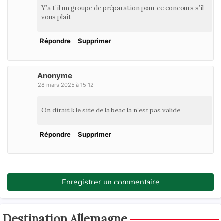
Y’a t’il un groupe de préparation pour ce concours s’il
vous plaît
Répondre
Supprimer
Anonyme
28 mars 2025 à 15:12
On dirait k le site de la beac la n’est pas valide
Répondre
Supprimer
Enregistrer un commentaire
Destination Allemagne