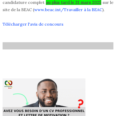
candidature complet
au plus tard le 31 mars 2025
sur le
site de la BEAC (
www.beac.int/Travailler à la BEAC
).
Télécharger l'avis de concours