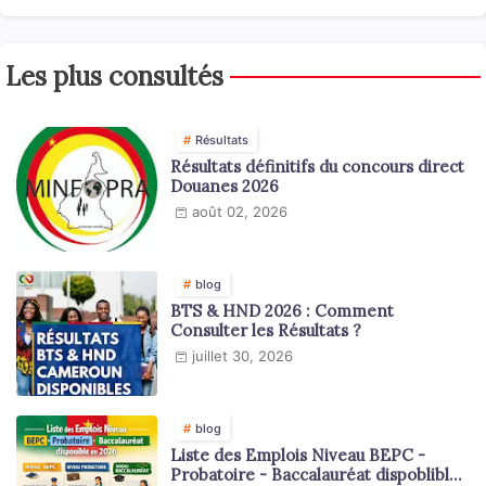
Les plus consultés
Résultats
Résultats définitifs du concours direct
Douanes 2026
août 02, 2026
blog
BTS & HND 2026 : Comment
Consulter les Résultats ?
juillet 30, 2026
blog
Liste des Emplois Niveau BEPC -
Probatoire - Baccalauréat dispoblible