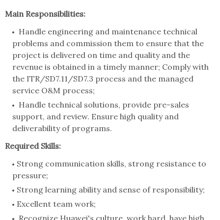
Main Responsibilities:
Handle engineering and maintenance technical
problems and commission them to ensure that the
project is delivered on time and quality and the
revenue is obtained in a timely manner; Comply with
the ITR/SD7.11/SD7.3 process and the managed
service O&M process;
Handle technical solutions, provide pre-sales
support, and review. Ensure high quality and
deliverability of programs.
Required Skills:
Strong communication skills, strong resistance to
pressure;
Strong learning ability and sense of responsibility;
Excellent team work;
Recognize Huawei's culture, work hard, have high