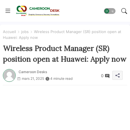
Accueil
jobs
Wireless Product Manager (SR) position open at
Huawei: Apply now
Wireless Product Manager (SR)
position open at Huawei: Apply now
Cameroon Desks
0
mars 21, 2025
4 minute read