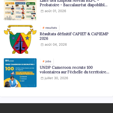
Liste des Emplois Niveau BEPC -
Probatoire - Baccalauréat dispoblible
en 2026
août 01, 2026
resultats
Résultats définitif CAPIET & CAPIEMP
2026
août 04, 2026
jobs
UNDP Cameroon recrute 100
volontaires sur l'échelle du territoire
national
juillet 30, 2026