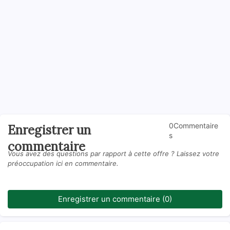
0Commentaire
Enregistrer un
s
commentaire
Vous avez des questions par rapport à cette offre ? Laissez votre
préoccupation ici en commentaire.
Enregistrer un commentaire (0)