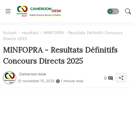
Accueil
resultats
MINFOPRA - Resultats Définitifs Concours
Directs 2025
MINFOPRA - Resultats Définitifs
Concours Directs 2025
Cameroon desk
0
novembre 15, 2025
1 minute read