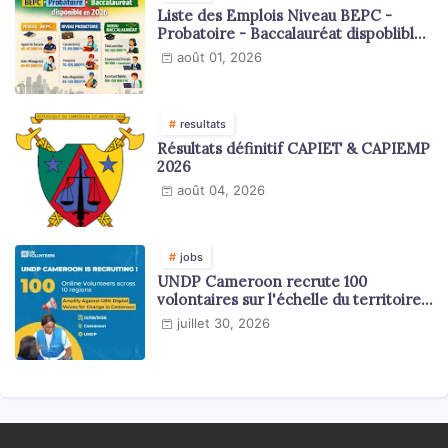
Liste des Emplois Niveau BEPC -
Probatoire - Baccalauréat dispoblible
en 2026
août 01, 2026
resultats
Résultats définitif CAPIET & CAPIEMP
2026
août 04, 2026
jobs
UNDP Cameroon recrute 100
volontaires sur l'échelle du territoire
national
juillet 30, 2026