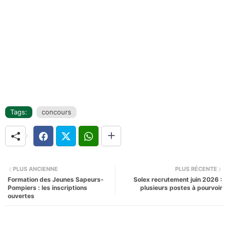
Tags:
concours
PLUS ANCIENNE
PLUS RÉCENTE
Formation des Jeunes Sapeurs-
Solex recrutement juin 2026 :
Pompiers : les inscriptions
plusieurs postes à pourvoir
ouvertes