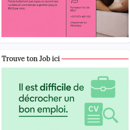
Trouve ton Job ici