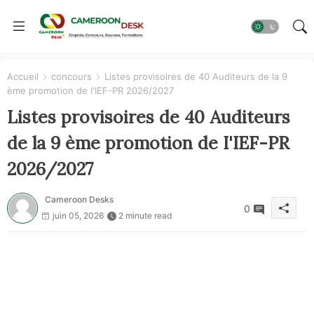
Accueil
concours
Listes provisoires de 40 Auditeurs de la 9
ème promotion de I'IEF-PR 2026/2027
Listes provisoires de 40 Auditeurs
de la 9 ème promotion de I'IEF-PR
2026/2027
Cameroon Desks
0
juin 05, 2026
2 minute read