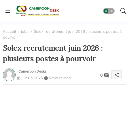
Accueil
jobs
Solex recrutement juin 2026 : plusieurs postes à
pourvoir
Solex recrutement juin 2026 :
plusieurs postes à pourvoir
Cameroon Desks
0
juin 05, 2026
6 minute read