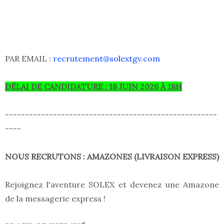
PAR EMAIL :
recrutement@solextgv.com
DÉLAI DE CANDIDATURE : 18 JUIN 2026 À 18H
-----------------------------------------------------
----
NOUS RECRUTONS : AMAZONES (LIVRAISON EXPRESS)
Rejoignez l'aventure SOLEX et devenez une Amazone
de la messagerie express !