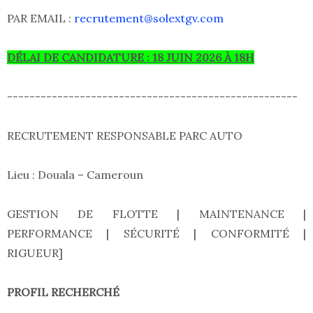
PAR EMAIL :
recrutement@solextgv.com
DÉLAI DE CANDIDATURE : 18 JUIN 2026 À 18H
----------------------------------------------------
RECRUTEMENT RESPONSABLE PARC AUTO
Lieu : Douala – Cameroun
GESTION DE FLOTTE | MAINTENANCE |
PERFORMANCE | SÉCURITÉ | CONFORMITÉ |
RIGUEUR]
PROFIL RECHERCHÉ