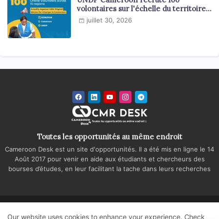
volontaires sur l'échelle du territoire
national
juillet 30, 2026
Toutes les opportunités au même endroit
Cameroon Desk est un site d'opportunités. Il a été mis en ligne le 14
Août 2017 pour venir en aide aux étudiants et chercheurs des
bourses d’études, en leur facilitant la tache dans leurs recherches
Accueil
A propos
Contactez-nous
Our website uses cookies to enhance your experience.
Check