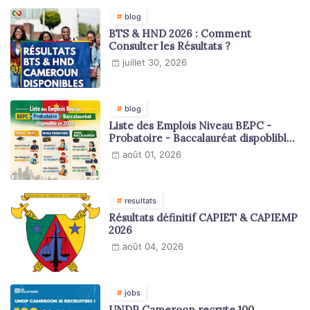
blog
BTS & HND 2026 : Comment
Consulter les Résultats ?
juillet 30, 2026
blog
Liste des Emplois Niveau BEPC -
Probatoire - Baccalauréat dispoblible
en 2026
août 01, 2026
resultats
Résultats définitif CAPIET & CAPIEMP
2026
août 04, 2026
jobs
UNDP Cameroon recrute 100