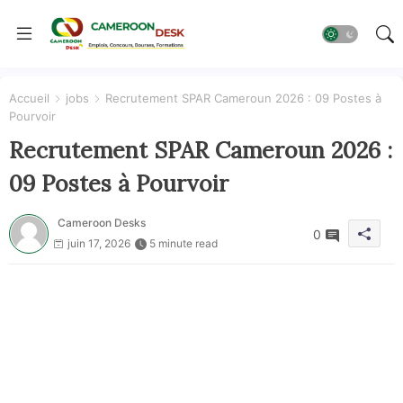
Accueil
jobs
Recrutement SPAR Cameroun 2026 : 09 Postes à
Pourvoir
Recrutement SPAR Cameroun 2026 :
09 Postes à Pourvoir
Cameroon Desks
0
juin 17, 2026
5 minute read