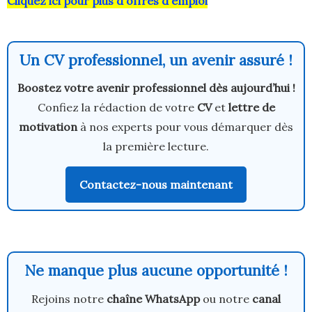
Cliquez ici pour plus d'offres d'emploi
Un CV professionnel, un avenir assuré !
Boostez votre avenir professionnel dès aujourd’hui !
Confiez la rédaction de votre
CV
et
lettre de
motivation
à nos experts pour vous démarquer dès
la première lecture.
Contactez-nous maintenant
Ne manque plus aucune opportunité !
Rejoins notre
chaîne WhatsApp
ou notre
canal